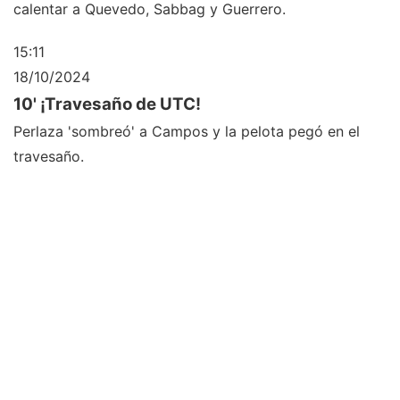
calentar a Quevedo, Sabbag y Guerrero.
15:11
18/10/2024
10' ¡Travesaño de UTC!
Perlaza 'sombreó' a Campos y la pelota pegó en el
travesaño.