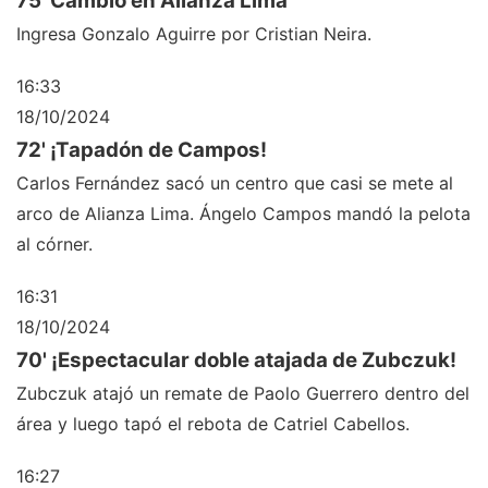
75' Cambio en Alianza Lima
Ingresa Gonzalo Aguirre por Cristian Neira.
16:33
18/10/2024
72' ¡Tapadón de Campos!
Carlos Fernández sacó un centro que casi se mete al
arco de Alianza Lima. Ángelo Campos mandó la pelota
al córner.
16:31
18/10/2024
70' ¡Espectacular doble atajada de Zubczuk!
Zubczuk atajó un remate de Paolo Guerrero dentro del
área y luego tapó el rebota de Catriel Cabellos.
16:27