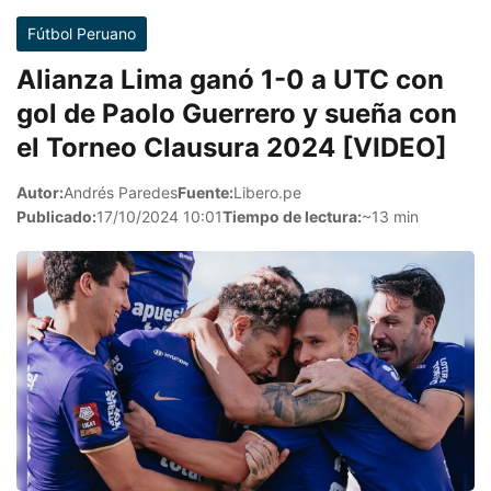
Fútbol Peruano
Alianza Lima ganó 1-0 a UTC con
gol de Paolo Guerrero y sueña con
el Torneo Clausura 2024 [VIDEO]
Autor:
Andrés Paredes
Fuente:
Libero.pe
Publicado:
17/10/2024 10:01
Tiempo de lectura:
~13 min