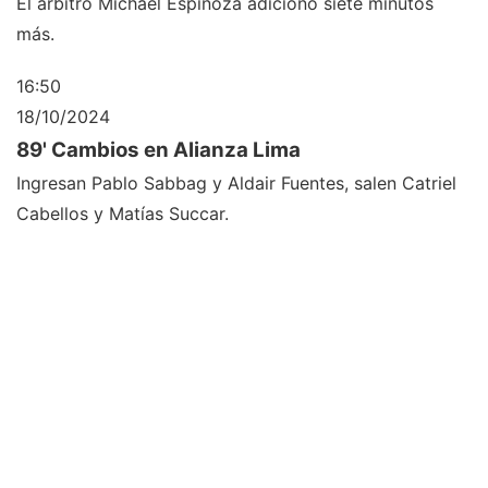
El árbitro Michael Espinoza adicionó siete minutos
más.
16:50
18/10/2024
89' Cambios en Alianza Lima
Ingresan Pablo Sabbag y Aldair Fuentes, salen Catriel
Cabellos y Matías Succar.