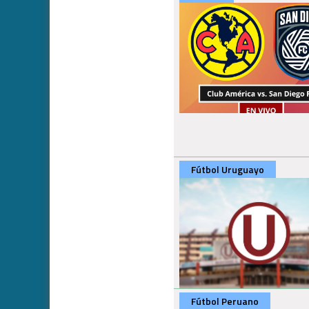
Fútbol Uruguayo
Fútbol Peruano