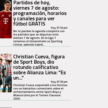
Partidos de hoy,
viernes 7 de agosto:
programación, horarios
y canales para ver
fútbol GRATIS
Hoy, 07:04 pm
No te pierdas la agenda completa con
los partidos que se disputan este
viernes 7 de agosto. En la Liga 1
tenemos el Universitario vs Sporting
Cristal, además habrá...
Christian Cueva, figura
de Sport Boys, dio
rotundo calificativo
sobre Alianza Lima: "Es
un..."
Hoy, 07:03 pm
Christian Cueva sorprendió a los hinchas
con un llamativo comentario sobre el
enfrentamiento entre Sport Boys y
Alianza Lima por el Torneo Clausura
2026.