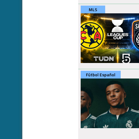
MLS
Fútbol Español