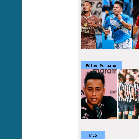
Fútbol Peruano
MLS