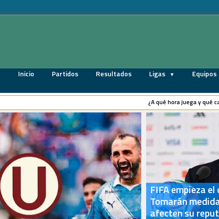
Inicio
Partidos
Resultados
Ligas
Equipos
¿A qué hora juega y qué canal t
FIFA empieza el
Tomarán medida
afecten su repu