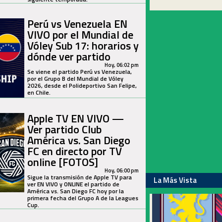
Perú vs Venezuela EN
VIVO por el Mundial de
Vóley Sub 17: horarios y
dónde ver partido
Hoy, 06:02 pm
Se viene el partido Perú vs Venezuela,
por el Grupo B del Mundial de Vóley
2026, desde el Polideportivo San Felipe,
en Chile.
Apple TV EN VIVO —
Ver partido Club
América vs. San Diego
FC en directo por TV
online [FOTOS]
Hoy, 06:00 pm
Sigue la transmisión de Apple TV para
La Más Vista
ver EN VIVO y ONLINE el partido de
América vs. San Diego FC hoy por la
primera fecha del Grupo A de la Leagues
Cup.