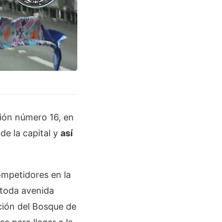
ión número 16, en
de la capital y
así
ompetidores en la
 toda avenida
ción del Bosque de