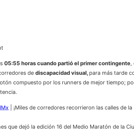
as
05:55 horas cuando partió el primer contingente
,
 corredores de
discapacidad visual,
para más tarde co
elotón compuesto por los runners de mejor tiempo; po
tencia.
dMx
| ¡Miles de corredores recorrieron las calles de la 
es que dejó la edición 16 del Medio Maratón de la C