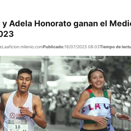
 y Adela Honorato ganan el Med
023
:
Laaficion.milenio.com
Publicado:
16/07/2023 08:03
Tiempo de lectu