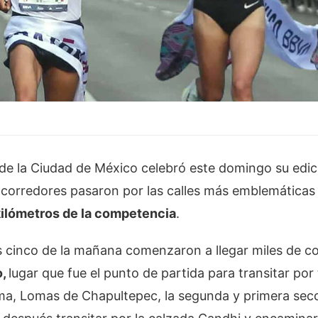
de la Ciudad de México celebró este domingo su edic
 corredores pasaron por las calles más emblemáticas 
kilómetros de la competencia
.
s cinco de la mañana comenzaron a llegar miles de c
o,
lugar que fue el punto de partida para transitar por
ma, Lomas de Chapultepec, la segunda y primera sec