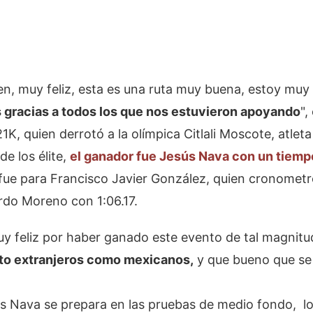
n, muy feliz, esta es una ruta muy buena, estoy muy f
gracias a todos los que nos estuvieron apoyando
",
K, quien derrotó a la olímpica Citlali Moscote, atleta
de los élite,
el ganador fue Jesús Nava con un tiemp
ue para Francisco Javier González, quien cronometró
rdo Moreno con 1:06.17.
y feliz por haber ganado este evento de tal magnitu
to extranjeros como mexicanos,
y que bueno que se 
s Nava se prepara en las pruebas de medio fondo, lo