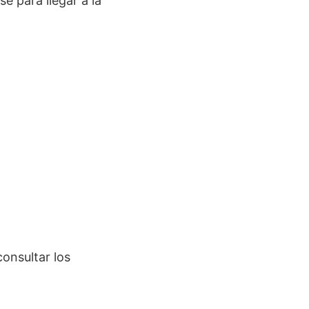
e para llegar a la
onsultar los