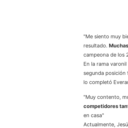
"Me siento muy bie
resultado.
Muchas 
campeona de los 21
En la rama varonil 
segunda posición f
lo completó Evera
"Muy contento, mu
competidores tan
en casa"
Actualmente, Jesú