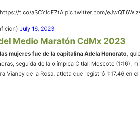
zhttps://t.co/aSCYIqFZtA pic.twitter.com/eJwQT6Wiz
aficion)
July 16, 2023
del Medio Maratón CdMx 2023
 las mujeres fue de la capitalina Adela Honorato
, qui
oras, seguida de la olímpica Citlali Moscote (1:16), m
ara Vianey de la Rosa, atleta que registró 1:17.46 en e