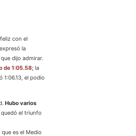
eliz con el
 expresó la
 que dijo admirar.
o de 1:05.58;
la
 1:06.13, el podio
d.
Hubo varios
quedó el triunfo
 que es el Medio