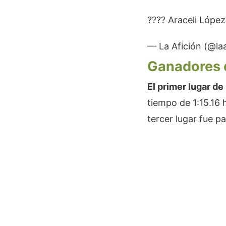
???? Araceli Lópe
— La Afición (@la
Ganadores 
El primer lugar de
tiempo de 1:15.16 h
tercer lugar fue p