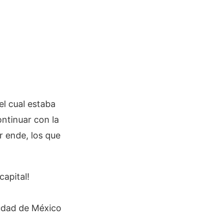
 el cual estaba
ntinuar con la
r ende, los que
capital!
iudad de México