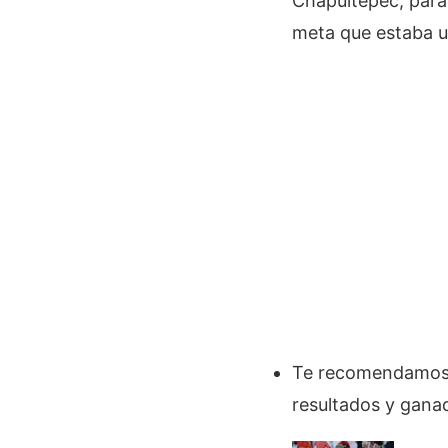
Chapultepec, para 
meta que estaba u
Te recomendamo
resultados y gan