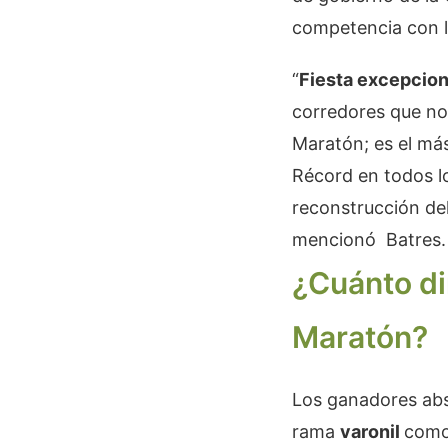
competencia con l
“
Fiesta excepcion
corredores que no 
Maratón; es el más
Récord en todos l
reconstrucción del
mencionó Batres.
¿Cuánto di
Maratón?
Los ganadores abs
rama
varonil
como 