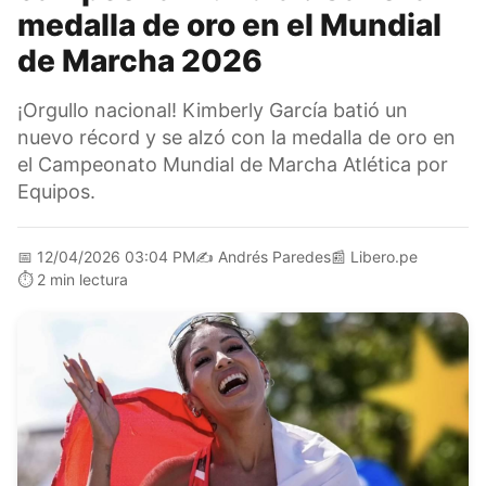
medalla de oro en el Mundial
de Marcha 2026
¡Orgullo nacional! Kimberly García batió un
nuevo récord y se alzó con la medalla de oro en
el Campeonato Mundial de Marcha Atlética por
Equipos.
📅
12/04/2026 03:04 PM
✍️
Andrés Paredes
📰
Libero.pe
⏱️
2 min lectura