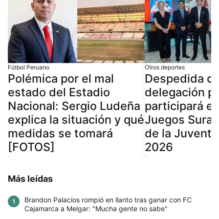
Fútbol Peruano
Otros deportes
Polémica por el mal
Despedida d
estado del Estadio
delegación p
Nacional: Sergio Ludeña
participará en
explica la situación y qué
Juegos Sura
medidas se tomará
de la Juvent
[FOTOS]
2026
Más leídas
Brandon Palacios rompió en llanto tras ganar con FC
1
Cajamarca a Melgar: "Mucha gente no sabe"