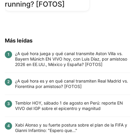
running? [FOTOS]
Más leídas
¿A qué hora juega y qué canal transmite Aston Villa vs.
1
Bayern Múnich EN VIVO hoy, con Luis Díaz, por amistoso
2026 en EE.UU., México y España? [FOTOS]
¿A qué hora es y en qué canal transmiten Real Madrid vs.
2
Fiorentina por amistoso? [FOTOS]
Temblor HOY, sábado 1 de agosto en Perú: reporte EN
3
VIVO del IGP sobre el epicentro y magnitud
Xabi Alonso y su fuerte postura sobre el plan de la FIFA y
4
Gianni Infantino: "Espero que..."