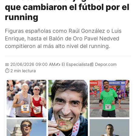
que cambiaron el fútbol por el
running
Figuras españolas como Raúl González o Luis
Enrique, hasta el Balón de Oro Pavel Nedved
compitieron al más alto nivel del running.
📅
20/06/2026 09:00 AM
✍️
El Especialista
📰
Depor.com
⏱️
2 min lectura