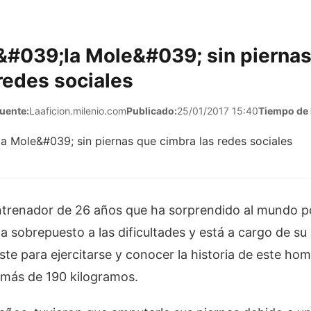
 &#039;la Mole&#039; sin pierna
redes sociales
uente:
Laaficion.milenio.com
Publicado:
25/01/2017 15:40
Tiempo de 
ntrenador de 26 años que ha sorprendido al mundo p
ha sobrepuesto a las dificultades y está a cargo de su
ste para ejercitarse y conocer la historia de este hom
 más de 190 kilogramos.