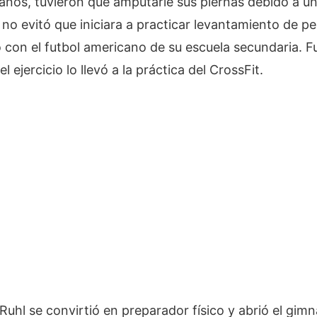
años, tuvieron que amputarle sus piernas debido a un
no evitó que iniciara a practicar levantamiento de 
on el futbol americano de su escuela secundaria. Fu
l ejercicio lo llevó a la práctica del CrossFit.
 Ruhl se convirtió en preparador físico y abrió el gim