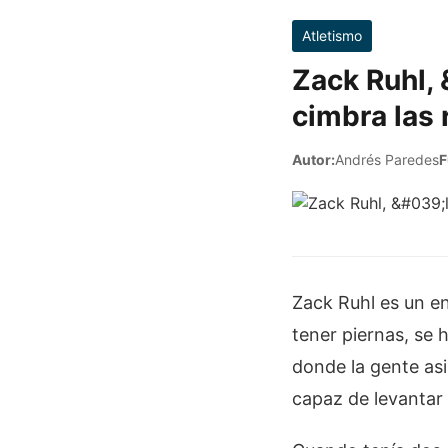
Atletismo
Zack Ruhl,
cimbra las 
Autor:
Andrés Paredes
F
Zack Ruhl es un e
tener piernas, se 
donde la gente asi
capaz de levantar