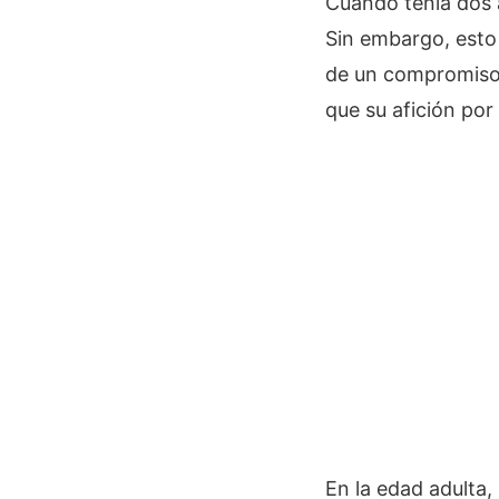
Cuando tenía dos 
Sin embargo, esto 
de un compromiso c
que su afición por e
En la edad adulta,