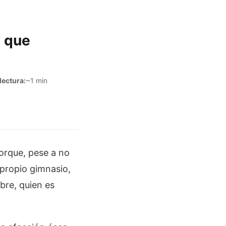
s que
lectura:
~1 min
orque, pese a no
 propio gimnasio,
bre, quien es