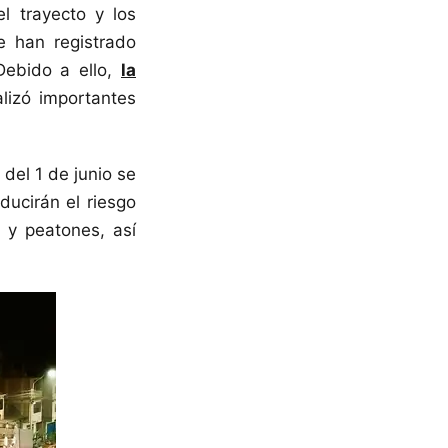
l trayecto y los
e han registrado
Debido a ello,
la
lizó importantes
del 1 de junio se
ducirán el riesgo
 y peatones, así