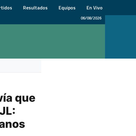
rtidos
Resultados
Equipos
En Vivo
06/08/2026
vía que
JL:
danos