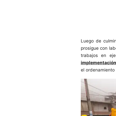
Luego de culmin
prosigue con lab
trabajos en ej
implementación 
el ordenamiento 