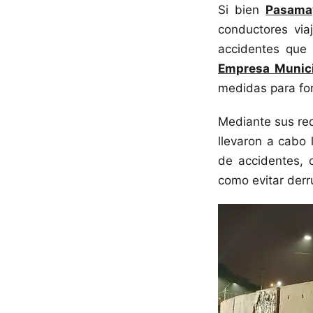
Si bien
Pasama
conductores via
accidentes que 
Empresa Munici
medidas para for
Mediante sus red
llevaron a cabo
de accidentes, 
como evitar derr