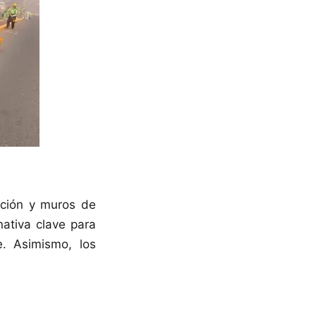
zación y muros de
ativa clave para
. Asimismo, los