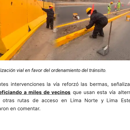
ización vial en favor del ordenamiento del tránsito.
tes intervenciones la vía reforzó las bermas, señali
eficiando a miles de vecinos
que usan esta vía altern
r otras rutas de acceso en Lima Norte y Lima Este
aron en comentar.