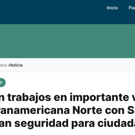
Inicio
Pa
utos
Noticia
›
S
n trabajos en importante 
Panamericana Norte con S
an seguridad para ciuda