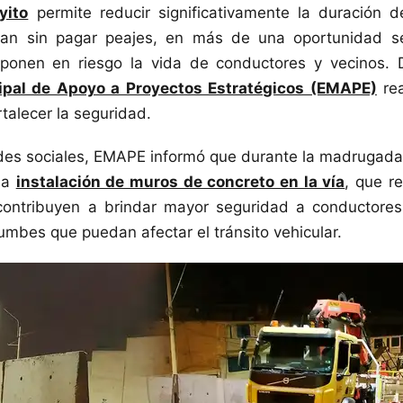
yito
permite reducir significativamente la duración de
jan sin pagar peajes, en más de una oportunidad s
ponen en riesgo la vida de conductores y vecinos. 
pal de Apoyo a Proyectos Estratégicos (EMAPE)
rea
talecer la seguridad.
es sociales, EMAPE informó que durante la madrugada 
 la
instalación de muros de concreto en la vía
, que re
contribuyen a brindar mayor seguridad a conductores
umbes que puedan afectar el tránsito vehicular.