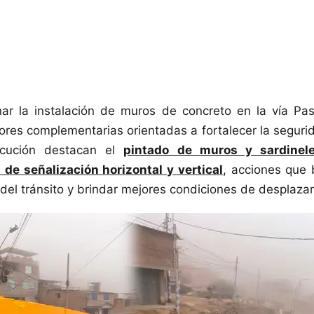
ar la instalación de muros de concreto en la vía P
ores complementarias orientadas a fortalecer la segurida
ecución destacan el
pintado de muros y sardinel
de señalización horizontal y vertical
, acciones que 
del tránsito y brindar mejores condiciones de desplaza