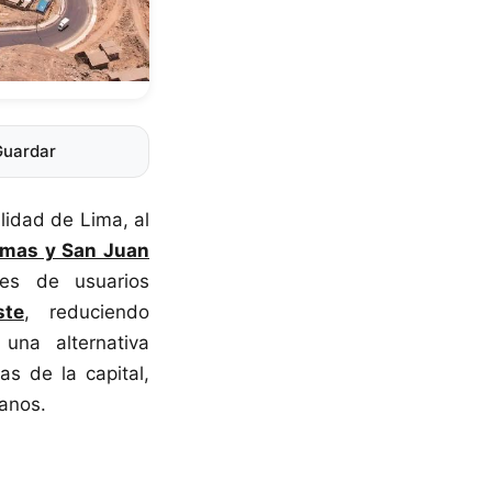
Guardar
lidad de Lima, al
Comas y San Juan
les de usuarios
ste
, reduciendo
una alternativa
as de la capital,
danos.