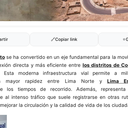
rtir
🔗
Copiar link
⭐
to
se ha convertido en un eje fundamental para la movi
nexión directa y más eficiente entre
los distritos de 
. Esta moderna infraestructura vial permite a mi
con mayor rapidez entre Lima Norte y
Lima E
ente los tiempos de recorrido. Además, representa 
te al intenso tráfico que suele registrarse en otras rut
mejorar la circulación y la calidad de vida de los ciuda