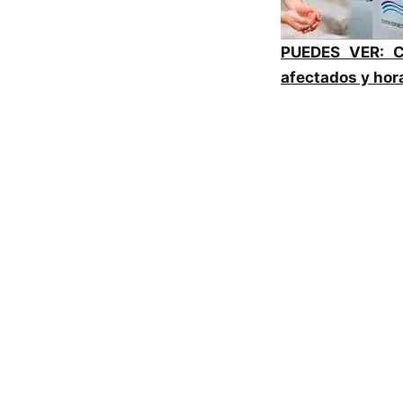
PUEDES VER:
C
afectados y hor