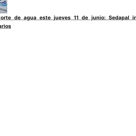
orte de agua este jueves 11 de junio: Sedapal in
arios