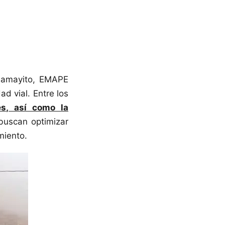
asamayito, EMAPE
d vial. Entre los
es, así como la
buscan optimizar
miento.