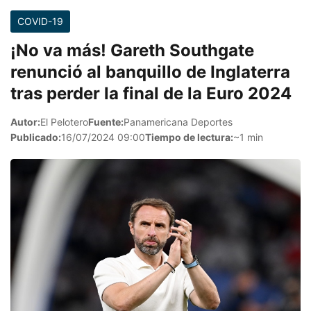
COVID-19
¡No va más! Gareth Southgate
renunció al banquillo de Inglaterra
tras perder la final de la Euro 2024
Autor:
El Pelotero
Fuente:
Panamericana Deportes
Publicado:
16/07/2024 09:00
Tiempo de lectura:
~1 min