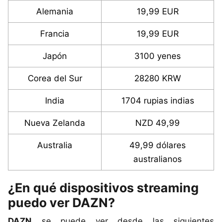
Alemania
19,99 EUR
Francia
19,99 EUR
Japón
3100 yenes
Corea del Sur
28280 KRW
India
1704 rupias indias
Nueva Zelanda
NZD 49,99
Australia
49,99 dólares
australianos
¿En qué dispositivos streaming
puedo ver DAZN?
DAZN
se puede ver desde las siguientes