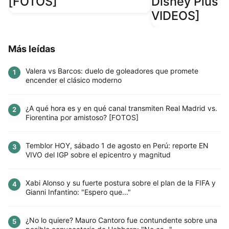
[FOTOS]
Disney Plus 
VIDEOS]
Más leídas
Valera vs Barcos: duelo de goleadores que promete
1
encender el clásico moderno
¿A qué hora es y en qué canal transmiten Real Madrid vs.
2
Fiorentina por amistoso? [FOTOS]
Temblor HOY, sábado 1 de agosto en Perú: reporte EN
3
VIVO del IGP sobre el epicentro y magnitud
Xabi Alonso y su fuerte postura sobre el plan de la FIFA y
4
Gianni Infantino: "Espero que..."
¿No lo quiere? Mauro Cantoro fue contundente sobre una
5