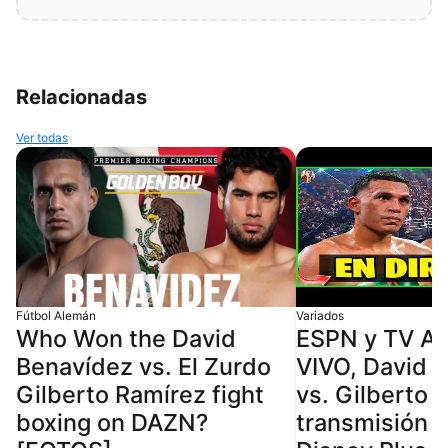
Relacionadas
Ver todas
Fútbol Alemán
Variados
Who Won the David
ESPN y TV Az
Benavídez vs. El Zurdo
VIVO, David 
Gilberto Ramírez fight
vs. Gilberto 
boxing on DAZN?
transmisión g