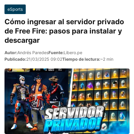
eSports
Cómo ingresar al servidor privado
de Free Fire: pasos para instalar y
descargar
Autor:
Andrés Paredes
Fuente:
Libero.pe
Publicado:
21/03/2025 09:02
Tiempo de lectura:
~2 min