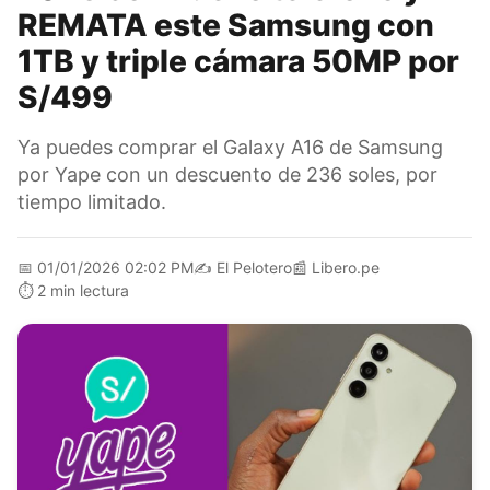
REMATA este Samsung con
1TB y triple cámara 50MP por
S/499
Ya puedes comprar el Galaxy A16 de Samsung
por Yape con un descuento de 236 soles, por
tiempo limitado.
📅
01/01/2026 02:02 PM
✍️
El Pelotero
📰
Libero.pe
⏱️
2 min lectura