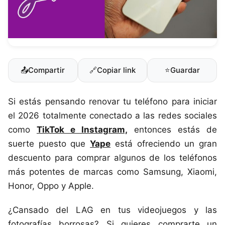
📤
Compartir
🔗
Copiar link
⭐
Guardar
Si estás pensando renovar tu teléfono para iniciar
el 2026 totalmente conectado a las redes sociales
como
TikTok e Instagram,
entonces estás de
suerte puesto que
Yape
está ofreciendo un gran
descuento para comprar algunos de los teléfonos
más potentes de marcas como Samsung, Xiaomi,
Honor, Oppo y Apple.
¿Cansado del LAG en tus videojuegos y las
fotografías borrosas? Si quieres comprarte un