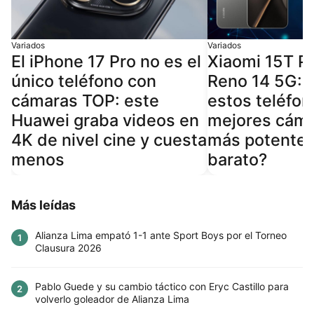
Variados
Variados
El iPhone 17 Pro no es el
Xiaomi 15T P
único teléfono con
Reno 14 5G: 
cámaras TOP: este
estos teléfon
Huawei graba videos en
mejores cáma
4K de nivel cine y cuesta
más potente 
menos
barato?
Más leídas
Alianza Lima empató 1-1 ante Sport Boys por el Torneo
1
Clausura 2026
Pablo Guede y su cambio táctico con Eryc Castillo para
2
volverlo goleador de Alianza Lima