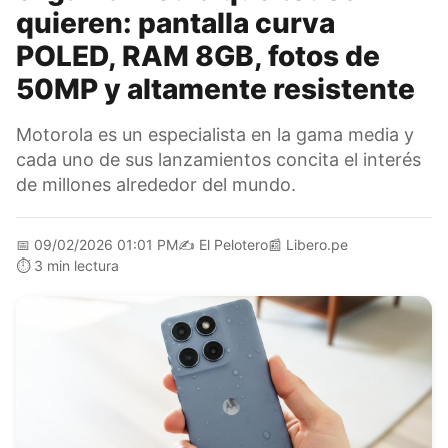
quieren: pantalla curva
POLED, RAM 8GB, fotos de
50MP y altamente resistente
Motorola es un especialista en la gama media y
cada uno de sus lanzamientos concita el interés
de millones alrededor del mundo.
📅
09/02/2026 01:01 PM
✍️
El Pelotero
📰
Libero.pe
⏱️
3 min lectura