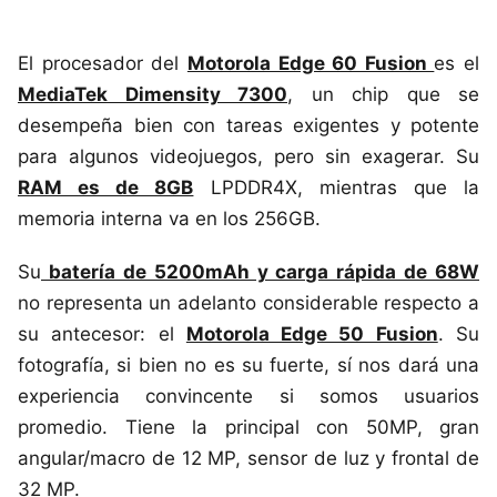
El procesador del
Motorola Edge 60 Fusion
es el
MediaTek Dimensity 7300
, un chip que se
desempeña bien con tareas exigentes y potente
para algunos videojuegos, pero sin exagerar. Su
RAM es de 8GB
LPDDR4X, mientras que la
memoria interna va en los 256GB.
Su
batería de 5200mAh y carga rápida de 68W
no representa un adelanto considerable respecto a
su antecesor: el
Motorola Edge 50 Fusion
. Su
fotografía, si bien no es su fuerte, sí nos dará una
experiencia convincente si somos usuarios
promedio. Tiene la principal con 50MP, gran
angular/macro de 12 MP, sensor de luz y frontal de
32 MP.