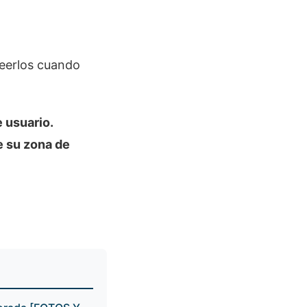
leerlos cuando
e usuario.
e su zona de