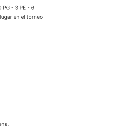
 PG - 3 PE - 6
lugar en el torneo
ena.