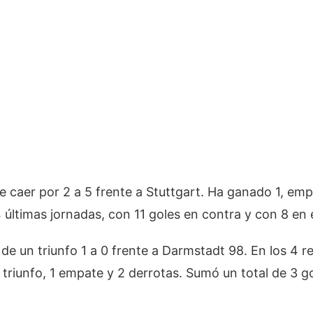
e caer por 2 a 5 frente a Stuttgart. Ha ganado 1, em
4 últimas jornadas, con 11 goles en contra y con 8 en 
 de un triunfo 1 a 0 frente a Darmstadt 98. En los 4 r
triunfo, 1 empate y 2 derrotas. Sumó un total de 3 go