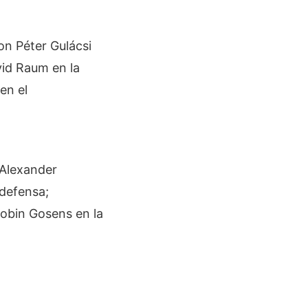
on Péter Gulácsi
vid Raum en la
en el
 Alexander
defensa;
Robin Gosens en la