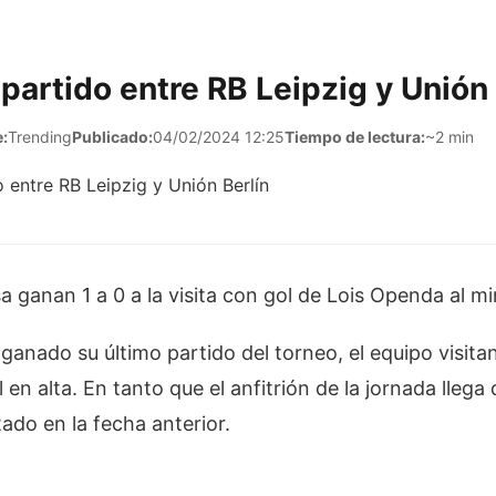
partido entre RB Leipzig y Unión 
:
Trending
Publicado:
04/02/2024 12:25
Tiempo de lectura:
~2 min
 ganan 1 a 0 a la visita con gol de Lois Openda al mi
anado su último partido del torneo, el equipo visita
en alta. En tanto que el anfitrión de la jornada lleg
ado en la fecha anterior.