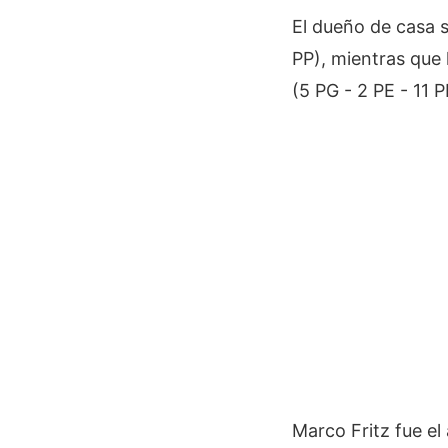
El dueño de casa s
PP), mientras que 
(5 PG - 2 PE - 11 P
Marco Fritz fue el 