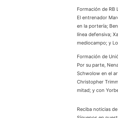
Formación de RB L
El entrenador Mar
en la portería; Be
línea defensiva; X
mediocampo; y Loi
Formación de Unió
Por su parte, Nen
Schwolow en el ar
Christopher Trimm
mitad; y con Yorbe
Reciba noticias d
Síguenos en nuest