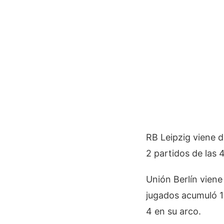
RB Leipzig viene d
2 partidos de las 
Unión Berlín viene
jugados acumuló 1 
4 en su arco.