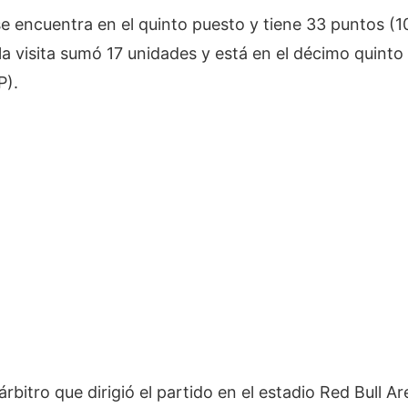
e encuentra en el quinto puesto y tiene 33 puntos (10
la visita sumó 17 unidades y está en el décimo quinto 
P).
árbitro que dirigió el partido en el estadio Red Bull Ar