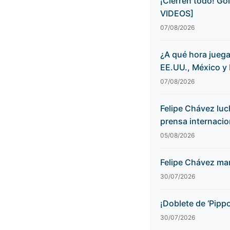
¡Cierren todo! Go
VIDEOS]
07/08/2026
¿A qué hora juega
EE.UU., México y
07/08/2026
Felipe Chávez luch
prensa internaci
05/08/2026
Felipe Chávez mar
30/07/2026
¡Doblete de ‘Pipp
30/07/2026