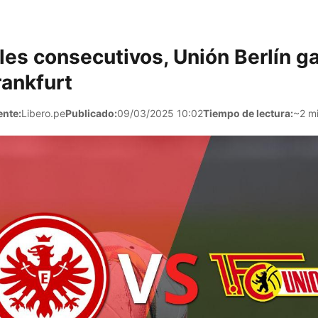
es consecutivos, Unión Berlín ga
rankfurt
ente:
Libero.pe
Publicado:
09/03/2025 10:02
Tiempo de lectura:
~2 m