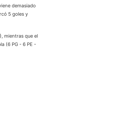
o viene demasiado
rcó 5 goles y
), mientras que el
la (6 PG - 6 PE -