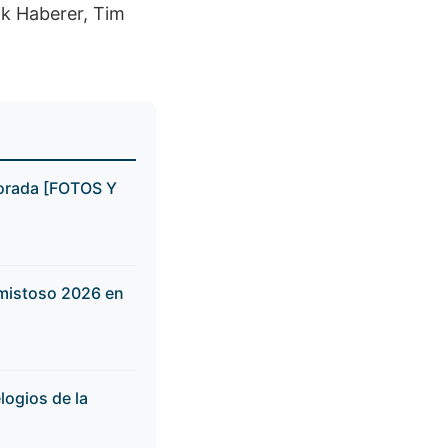
ik Haberer, Tim
mporada [FOTOS Y
amistoso 2026 en
logios de la