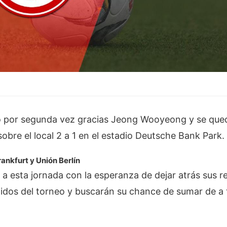
ó por segunda vez gracias Jeong Wooyeong y se queda
bre el local 2 a 1 en el estadio Deutsche Bank Park.
rankfurt y Unión Berlín
 a esta jornada con la esperanza de dejar atrás sus 
tidos del torneo y buscarán su chance de sumar de a 