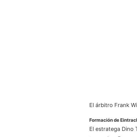
El árbitro Frank W
Formación de Eintrac
El estratega Dino