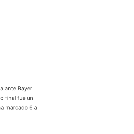
ada ante Bayer
o final fue un
 ha marcado 6 a