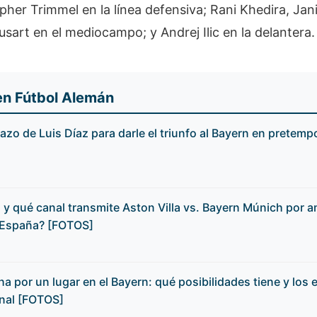
pher Trimmel en la línea defensiva; Rani Khedira, Jan
sart en el mediocampo; y Andrej Ilic en la delantera.
en Fútbol Alemán
lazo de Luis Díaz para darle el triunfo al Bayern en prete
 y qué canal transmite Aston Villa vs. Bayern Múnich por 
 España? [FOTOS]
a por un lugar en el Bayern: qué posibilidades tiene y los e
onal [FOTOS]