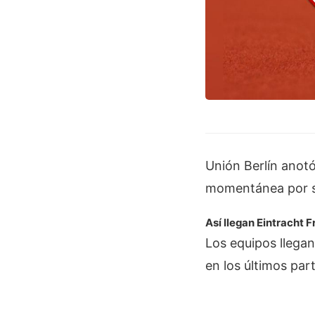
Unión Berlín anot
momentánea por so
Así llegan Eintracht F
Los equipos llegan
en los últimos par