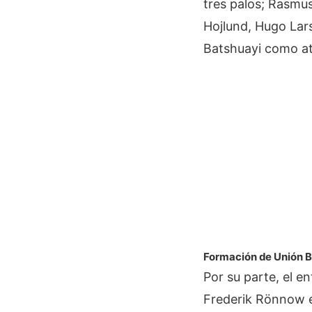
tres palos; Rasmus
Hojlund, Hugo Lar
Batshuayi como a
Formación de Unión B
Por su parte, el 
Frederik Rönnow en