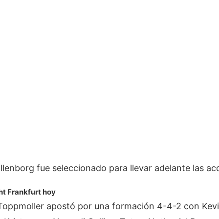
illenborg fue seleccionado para llevar adelante las ac
ht Frankfurt hoy
 Toppmoller apostó por una formación 4-4-2 con Kevi