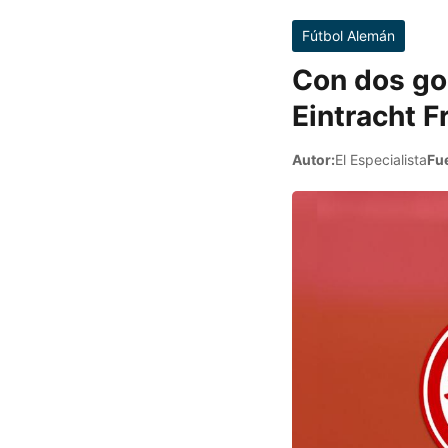
Fútbol Alemán
Con dos gol
Eintracht F
Autor:
El Especialista
Fu