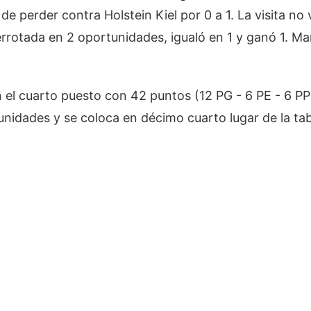
 de perder contra Holstein Kiel por 0 a 1. La visita n
rrotada en 2 oportunidades, igualó en 1 y ganó 1. Ma
en el cuarto puesto con 42 puntos (12 PG - 6 PE - 6 PP
 unidades y se coloca en décimo cuarto lugar de la tab