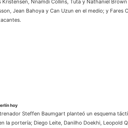
 Kristensen, Nnamdi Collins, Tuta y Nathaniel Brown
sson, Jean Bahoya y Can Uzun en el medio; y Fares C
tacantes.
erlín hoy
entrenador Steffen Baumgart planteó un esquema táct
 la portería; Diego Leite, Danilho Doekhi, Leopold Q