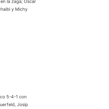
 en la zaga; Oscar
haibi y Michy
ico 5-4-1 con
uerfeld, Josip