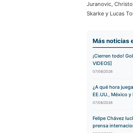
Juranovic, Christo
Skarke y Lucas Tou
Más noticias 
¡Cierren todo! Go
VIDEOS]
07/08/2026
¿A qué hora juega
EE.UU., México y
07/08/2026
Felipe Chávez luch
prensa internaci