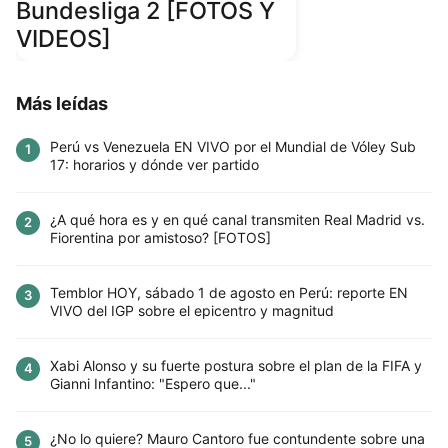
Bundesliga 2 [FOTOS Y
VIDEOS]
Más leídas
Perú vs Venezuela EN VIVO por el Mundial de Vóley Sub
1
17: horarios y dónde ver partido
¿A qué hora es y en qué canal transmiten Real Madrid vs.
2
Fiorentina por amistoso? [FOTOS]
Temblor HOY, sábado 1 de agosto en Perú: reporte EN
3
VIVO del IGP sobre el epicentro y magnitud
Xabi Alonso y su fuerte postura sobre el plan de la FIFA y
4
Gianni Infantino: "Espero que..."
¿No lo quiere? Mauro Cantoro fue contundente sobre una
5