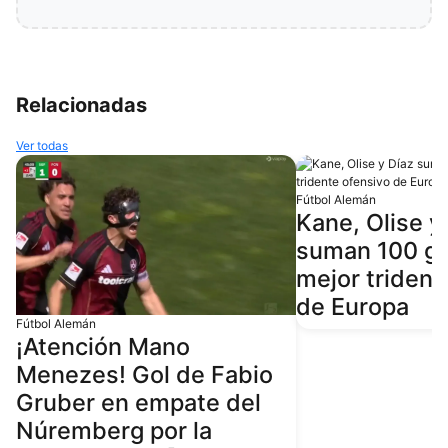
Relacionadas
Ver todas
Fútbol Alemán
Kane, Olise y
suman 100 gol
mejor trident
de Europa
Fútbol Alemán
¡Atención Mano
Menezes! Gol de Fabio
Gruber en empate del
Núremberg por la