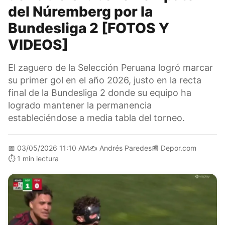
del Núremberg por la
Bundesliga 2 [FOTOS Y
VIDEOS]
El zaguero de la Selección Peruana logró marcar
su primer gol en el año 2026, justo en la recta
final de la Bundesliga 2 donde su equipo ha
logrado mantener la permanencia
estableciéndose a media tabla del torneo.
📅
03/05/2026 11:10 AM
✍️
Andrés Paredes
📰
Depor.com
⏱️
1 min lectura