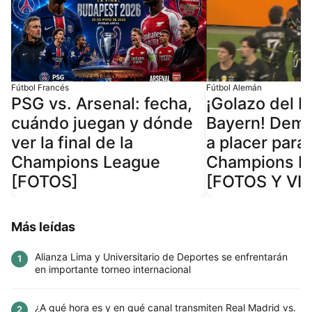
Fútbol Francés
Fútbol Alemán
PSG vs. Arsenal: fecha,
¡Golazo del P
cuándo juegan y dónde
Bayern! Demb
ver la final de la
a placer para 
Champions League
Champions L
[FOTOS]
[FOTOS Y VI
Más leídas
Alianza Lima y Universitario de Deportes se enfrentarán
1
en importante torneo internacional
¿A qué hora es y en qué canal transmiten Real Madrid vs.
2