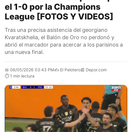
el 1-0 por la Champions
League [FOTOS Y VIDEOS]
Tras una precisa asistencia del georgiano
Kvaratskhelia, el Balón de Oro no perdonó y
abrió el marcador para acercar a los parisinos a
una nueva final.
📅
06/05/2026 03:43 PM
✍️
El Pelotero
📰
Depor.com
⏱️
1 min lectura