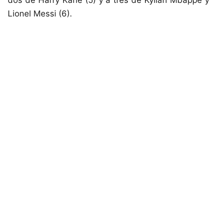
dos de Harry Kane (5) y a tres de Kylian Mbappé y
Lionel Messi (6).