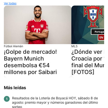
Ver todas
Fútbol Alemán
MLS
¡Golpe de mercado!
¿Dónde ver P
Bayern Munich
Croacia por 
desembolsa €54
final del Mun
millones por Saibari
[FOTOS]
Más leídas
Resultados de la Lotería de Boyacá HOY, sábado 8 de
1
agosto: premio mayor y números ganadores del último
sorteo