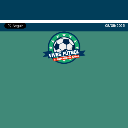
08/08/2026
Inicio
Partidos
Resultados
Ligas
Champions League
Equipos
Copa Libertadores
En Vivo
Liga 1 Perú
Más