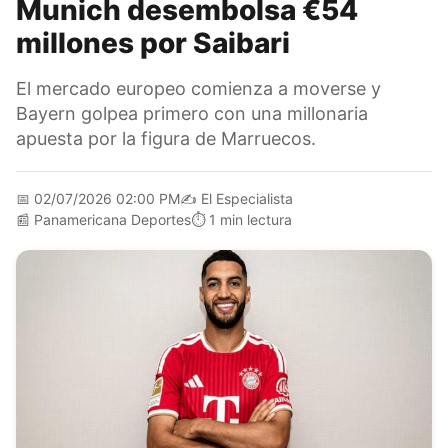
Munich desembolsa €54
millones por Saibari
El mercado europeo comienza a moverse y
Bayern golpea primero con una millonaria
apuesta por la figura de Marruecos.
📅
02/07/2026 02:00 PM
✍️
El Especialista
📰
Panamericana Deportes
⏱️
1 min lectura