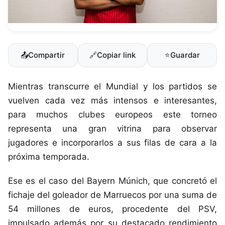
📤
Compartir
🔗
Copiar link
⭐
Guardar
Mientras transcurre el Mundial y los partidos se
vuelven cada vez más intensos e interesantes,
para muchos clubes europeos este torneo
representa una gran vitrina para observar
jugadores e incorporarlos a sus filas de cara a la
próxima temporada.
Ese es el caso del Bayern Múnich, que concretó el
fichaje del goleador de Marruecos por una suma de
54 millones de euros, procedente del PSV,
impulsado además por su destacado rendimiento