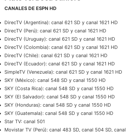
CANALES DE ESPN HD
DirecTV (Argentina): canal 621 SD y canal 1621 HD
DirecTV (Perú): canal 621 SD y canal 1621 HD
DirecTV (Uruguay): canal 621 SD y canal 1621 HD
DirecTV (Colombia): canal 621 SD y canal 1621 HD
DirecTV (Chile): canal 621 SD y canal 1621 HD
DirecTV (Ecuador): canal 621 SD y canal 1621 HD
SimpleTV (Venezuela): canal 621 SD y canal 1621 HD
SKY (México): canal 548 SD y canal 1550 HD
SKY (Costa Rica): canal 548 SD y canal 1550 HD
SKY (El Salvador): canal 548 SD y canal 1550 HD
SKY (Honduras): canal 548 SD y canal 1550 HD
SKY (Guatemala): canal 548 SD y canal 1550 HD
Star TV: canal 501
Movistar TV (Perú): canal 483 SD, canal 504 SD, canal