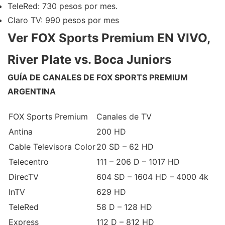
TeleRed: 730 pesos por mes.
Claro TV: 990 pesos por mes
Ver FOX Sports Premium EN VIVO,
River Plate vs. Boca Juniors
GUÍA DE CANALES DE FOX SPORTS PREMIUM
ARGENTINA
FOX Sports Premium
Canales de TV
Antina
200 HD
Cable Televisora Color
20 SD – 62 HD
Telecentro
111 – 206 D – 1017 HD
DirecTV
604 SD – 1604 HD – 4000 4k
InTV
629 HD
TeleRed
58 D – 128 HD
Express
112 D – 812 HD