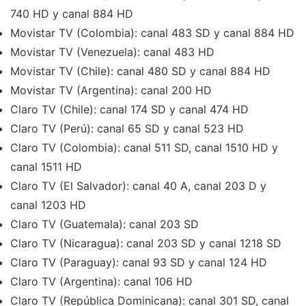
740 HD y canal 884 HD
Movistar TV (Colombia): canal 483 SD y canal 884 HD
Movistar TV (Venezuela): canal 483 HD
Movistar TV (Chile): canal 480 SD y canal 884 HD
Movistar TV (Argentina): canal 200 HD
Claro TV (Chile): canal 174 SD y canal 474 HD
Claro TV (Perú): canal 65 SD y canal 523 HD
Claro TV (Colombia): canal 511 SD, canal 1510 HD y
canal 1511 HD
Claro TV (El Salvador): canal 40 A, canal 203 D y
canal 1203 HD
Claro TV (Guatemala): canal 203 SD
Claro TV (Nicaragua): canal 203 SD y canal 1218 SD
Claro TV (Paraguay): canal 93 SD y canal 124 HD
Claro TV (Argentina): canal 106 HD
Claro TV (República Dominicana): canal 301 SD, canal