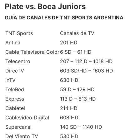
Plate vs. Boca Juniors
GUÍA DE CANALES DE TNT SPORTS ARGENTINA
TNT Sports
Canales de TV
Antina
201 HD
Cable Televisora Color
6 SD – 61 HD
Telecentro
207 – 112 D – 1018 HD
DirecTV
603 SD/HD – 1603 HD
InTV
630 HD
TeleRed
59 D – 129 HD
Express
113 D – 813 HD
Cabletel
214 HD
Cablevideo Digital
608 HD
Supercanal
140 SD – 1140 HD
Del Viento TV
530 HD