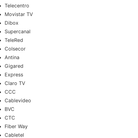
Telecentro
Movistar TV
Dibox
Supercanal
TeleRed
Colsecor
Antina
Gigared
Express
Claro TV
CCC
Cablevideo
BVC
CTC
Fiber Way
Cabletel