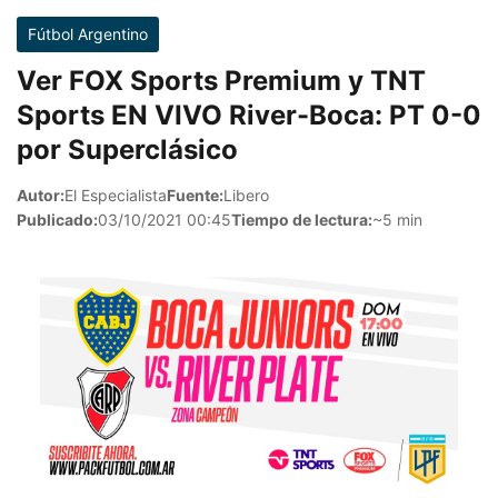
Fútbol Argentino
Ver FOX Sports Premium y TNT
Sports EN VIVO River-Boca: PT 0-0
por Superclásico
Autor:
El Especialista
Fuente:
Libero
Publicado:
03/10/2021 00:45
Tiempo de lectura:
~5 min