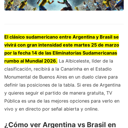
El clásico sudamericano entre Argentina y Brasil se
vivirá con gran intensidad este martes 25 de marzo
por la fecha 14 de las Eliminatorias Sudamericanas
rumbo al Mundial 2026.
La Albiceleste, líder de la
clasificación, recibirá a la Canarinha en el Estadio
Monumental de Buenos Aires en un duelo clave para
definir las posiciones de la tabla. Si eres de Argentina
y quieres seguir el partido de manera gratuita, TV
Pública es una de las mejores opciones para verlo en
vivo y en directo por señal abierta y online.
¿Cómo ver Argentina vs Brasil en