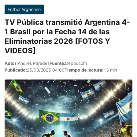
Fútbol Argentino
TV Pública transmitió Argentina 4-
1 Brasil por la Fecha 14 de las
Eliminatorias 2026 [FOTOS Y
VIDEOS]
Autor:
Andrés Paredes
Fuente:
Depor.com
Publicado:
25/03/2025 04:00
Tiempo de lectura:
~3 min