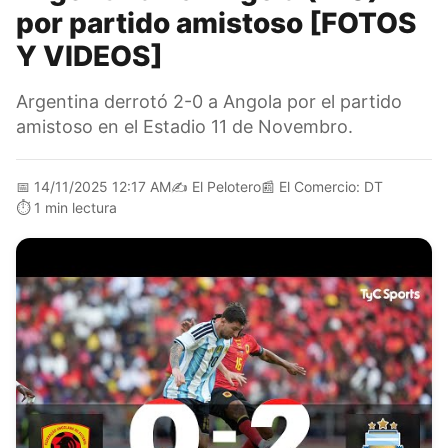
por partido amistoso [FOTOS
Y VIDEOS]
Argentina derrotó 2-0 a Angola por el partido
amistoso en el Estadio 11 de Novembro.
📅
14/11/2025 12:17 AM
✍️
El Pelotero
📰
El Comercio: DT
⏱️
1 min lectura