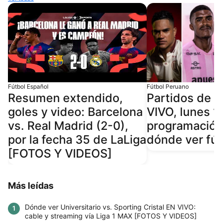
Fútbol Español
Fútbol Peruano
Resumen extendido,
Partidos de 
goles y video: Barcelona
VIVO, lunes 1
vs. Real Madrid (2-0),
programación,
por la fecha 35 de LaLiga
dónde ver fú
[FOTOS Y VIDEOS]
Más leídas
Dónde ver Universitario vs. Sporting Cristal EN VIVO:
1
cable y streaming vía Liga 1 MAX [FOTOS Y VIDEOS]