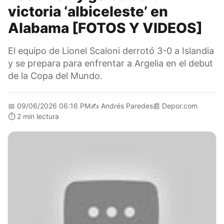
victoria ‘albiceleste’ en
Alabama [FOTOS Y VIDEOS]
El equipo de Lionel Scaloni derrotó 3-0 a Islandia
y se prepara para enfrentar a Argelia en el debut
de la Copa del Mundo.
📅
09/06/2026 06:16 PM
✍️
Andrés Paredes
📰
Depor.com
⏱️
2 min lectura