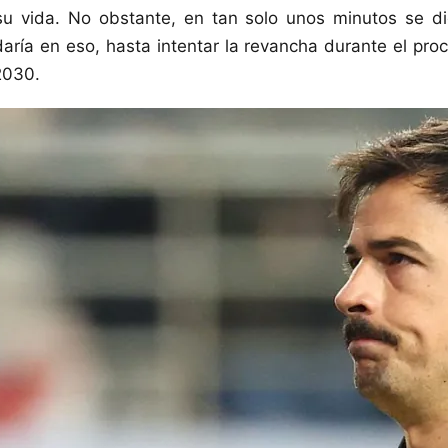
u vida. No obstante, en tan solo unos minutos se d
aría en eso, hasta intentar la revancha durante el proc
2030.