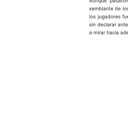
Aunque pasaron 
semblante de los
los jugadores fu
sin declarar ant
a mirar hacia ade