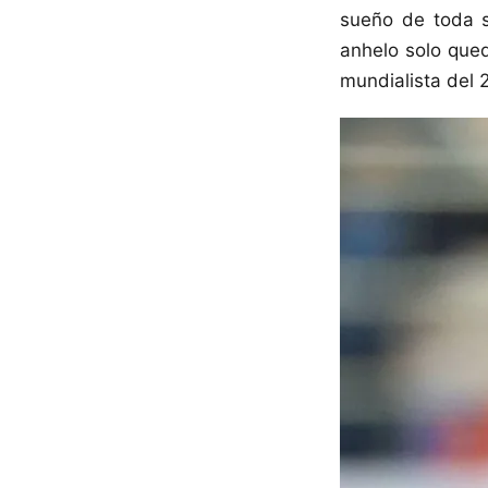
sueño de toda s
anhelo solo qued
mundialista del 