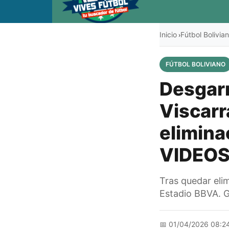
Inicio
Fútbol Bolivia
›
FÚTBOL BOLIVIANO
Desgarr
Viscarra
elimina
VIDEOS
Tras quedar elim
Estadio BBVA. G
📅
01/04/2026 08:2