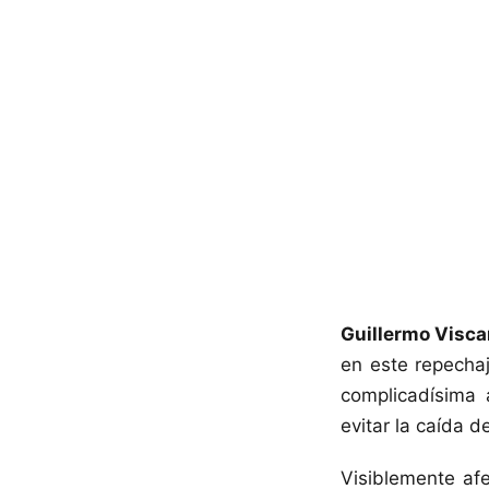
Guillermo Visca
en este repechaj
complicadísima 
evitar la caída d
Visiblemente afe