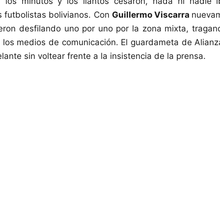
los minutos y los llantos cesaron, nada ni nadie 
 futbolistas bolivianos. Con
Guillermo Viscarra
nuevam
eron desfilando uno por uno por la zona mixta, traga
e los medios de comunicación. El guardameta de Alianz
lante sin voltear frente a la insistencia de la prensa.