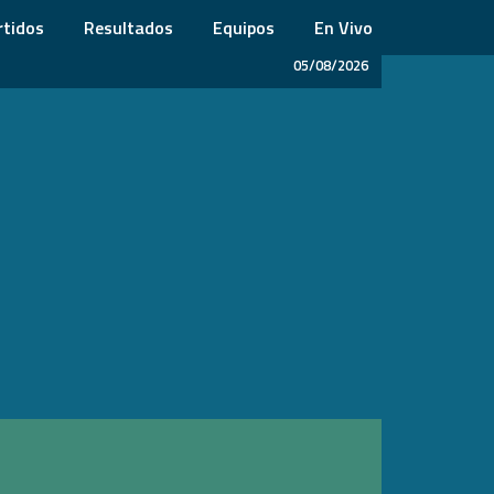
rtidos
Resultados
Equipos
En Vivo
05/08/2026