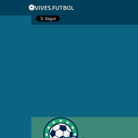
⚽
VIVES.FUTBOL