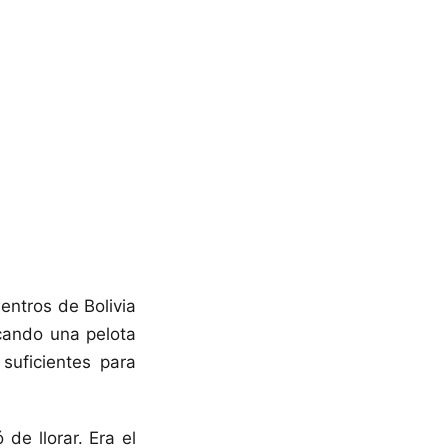
uentros de Bolivia
acando una pelota
suficientes para
de llorar. Era el