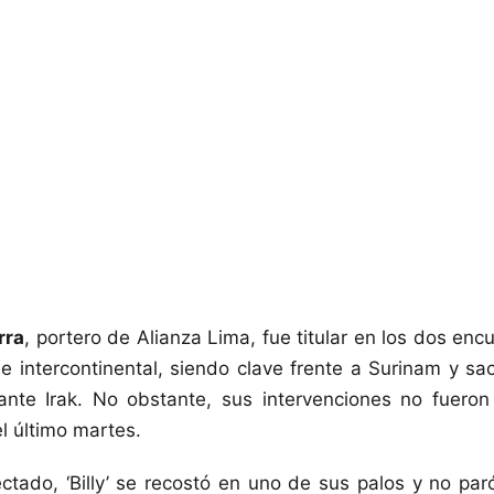
rra
, portero de Alianza Lima, fue titular en los dos enc
e intercontinental, siendo clave frente a Surinam y s
ante Irak. No obstante, sus intervenciones no fueron 
el último martes.
ctado, ‘Billy’ se recostó en uno de sus palos y no paró 