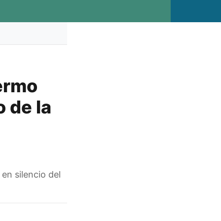
lermo
o de la
 en silencio del