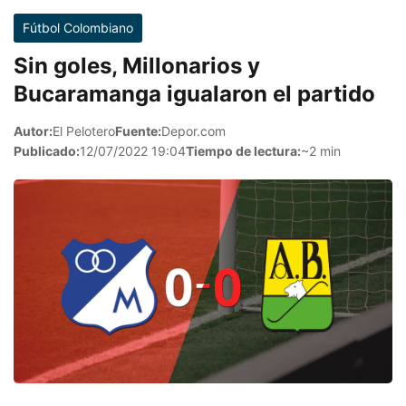
Fútbol Colombiano
Sin goles, Millonarios y
Bucaramanga igualaron el partido
Autor:
El Pelotero
Fuente:
Depor.com
Publicado:
12/07/2022 19:04
Tiempo de lectura:
~2 min