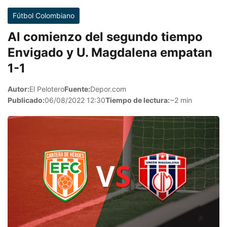
Fútbol Colombiano
Al comienzo del segundo tiempo
Envigado y U. Magdalena empatan
1-1
Autor:
El Pelotero
Fuente:
Depor.com
Publicado:
06/08/2022 12:30
Tiempo de lectura:
~2 min