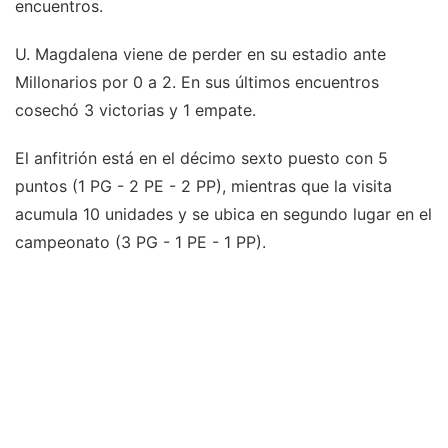
encuentros.
U. Magdalena viene de perder en su estadio ante
Millonarios por 0 a 2. En sus últimos encuentros
cosechó 3 victorias y 1 empate.
El anfitrión está en el décimo sexto puesto con 5
puntos (1 PG - 2 PE - 2 PP), mientras que la visita
acumula 10 unidades y se ubica en segundo lugar en el
campeonato (3 PG - 1 PE - 1 PP).