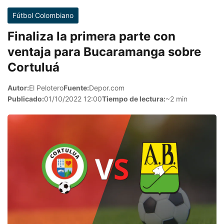
Fútbol Colombiano
Finaliza la primera parte con
ventaja para Bucaramanga sobre
Cortuluá
Autor:
El Pelotero
Fuente:
Depor.com
Publicado:
01/10/2022 12:00
Tiempo de lectura:
~2 min