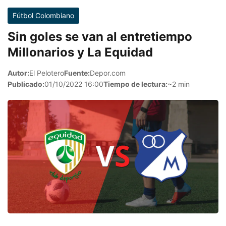
Fútbol Colombiano
Sin goles se van al entretiempo
Millonarios y La Equidad
Autor:
El Pelotero
Fuente:
Depor.com
Publicado:
01/10/2022 16:00
Tiempo de lectura:
~2 min