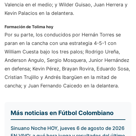
Valencia en el medio; y Wilder Guisao, Juan Herrera y
Kevin Palacios en la delantera.
Formación de Tolima hoy
Por su parte, los conducidos por Hernán Torres se
paran en la cancha con una estrategia 4-5-1 con
William Cuesta bajo los tres palos; Rodrigo Ureña,
Anderson Angulo, Sergio Mosquera, Junior Hernández
en defensa; Kevin Pérez, Brayan Rovira, Eduardo Sosa,
Cristian Trujillo y Andrés Ibargüen en la mitad de
cancha; y Juan Fernando Caicedo en la delantera.
Más noticias en Fútbol Colombiano
Sinuano Noche HOY, jueves 6 de agosto de 2026
EN VIVO: a qué hora juega y resultados del último