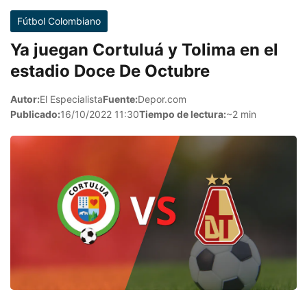
Fútbol Colombiano
Ya juegan Cortuluá y Tolima en el
estadio Doce De Octubre
Autor:
El Especialista
Fuente:
Depor.com
Publicado:
16/10/2022 11:30
Tiempo de lectura:
~2 min