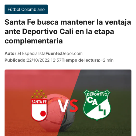
Fútbol Colombiano
Santa Fe busca mantener la ventaja
ante Deportivo Cali en la etapa
complementaria
Autor:
El Especialista
Fuente:
Depor.com
Publicado:
22/10/2022 12:57
Tiempo de lectura:
~2 min