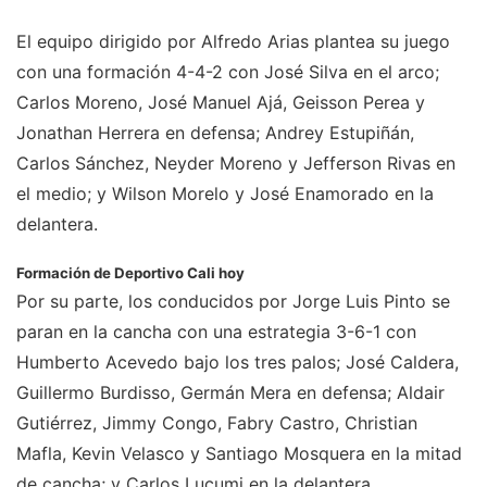
El equipo dirigido por Alfredo Arias plantea su juego
con una formación 4-4-2 con José Silva en el arco;
Carlos Moreno, José Manuel Ajá, Geisson Perea y
Jonathan Herrera en defensa; Andrey Estupiñán,
Carlos Sánchez, Neyder Moreno y Jefferson Rivas en
el medio; y Wilson Morelo y José Enamorado en la
delantera.
Formación de Deportivo Cali hoy
Por su parte, los conducidos por Jorge Luis Pinto se
paran en la cancha con una estrategia 3-6-1 con
Humberto Acevedo bajo los tres palos; José Caldera,
Guillermo Burdisso, Germán Mera en defensa; Aldair
Gutiérrez, Jimmy Congo, Fabry Castro, Christian
Mafla, Kevin Velasco y Santiago Mosquera en la mitad
de cancha; y Carlos Lucumi en la delantera.