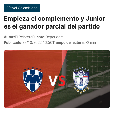
Fútbol Colombiano
Empieza el complemento y Junior
es el ganador parcial del partido
Autor:
El Pelotero
Fuente:
Depor.com
Publicado:
23/10/2022 16:56
Tiempo de lectura:
~2 min