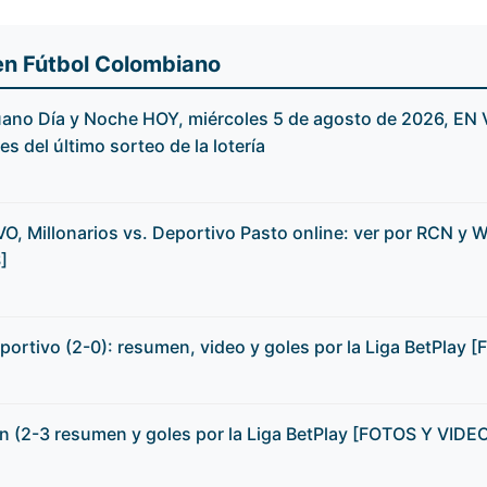
en Fútbol Colombiano
ano Día y Noche HOY, miércoles 5 de agosto de 2026, EN V
 del último sorteo de la lotería
O, Millonarios vs. Deportivo Pasto online: ver por RCN y W
]
eportivo (2-0): resumen, video y goles por la Liga BetPlay
ín (2-3 resumen y goles por la Liga BetPlay [FOTOS Y VIDE