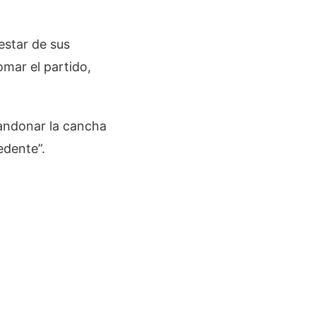
estar de sus
omar el partido,
bandonar la cancha
edente”.