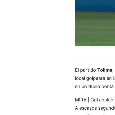
El partido
Tolima
local golpeara en 
en un duelo por la
MIRA | Gol anulad
A escasos segundos