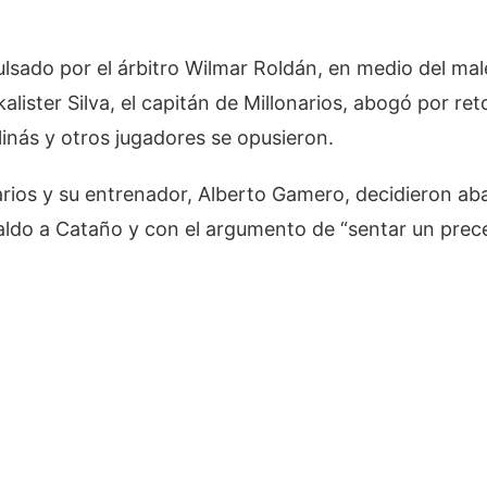
ulsado por el árbitro Wilmar Roldán, en medio del mal
ister Silva, el capitán de Millonarios, abogó por ret
inás y otros jugadores se opusieron.
arios y su entrenador, Alberto Gamero, decidieron a
aldo a Cataño y con el argumento de “sentar un prec