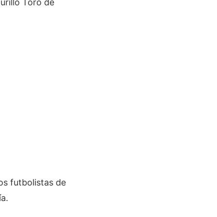
urillo Toro de
s futbolistas de
ía.