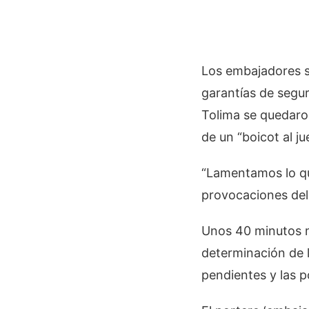
Los embajadores s
garantías de seguri
Tolima se quedaron
de un “boicot al ju
“Lamentamos lo qu
provocaciones del
Unos 40 minutos má
determinación de 
pendientes y las p