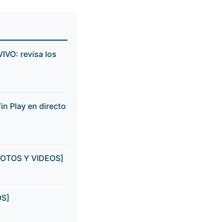
IVO: revisa los
in Play en directo
 [FOTOS Y VIDEOS]
OS]