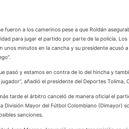
e fueron a los camerinos pese a que Roldán asegurab
dad para jugar el partido por parte de la policía. Los 
 unos minutos en la cancha y su presidente acusó a l
ego”.
e pasó y estamos en contra de lo del hincha y tambi
 jugador”, añadió el presidente del Deportes Tolima,
s tarde el árbitro canceló de manera oficial el parti
la División Mayor del Fútbol Colombiano (Dimayor) s
osibles sanciones.