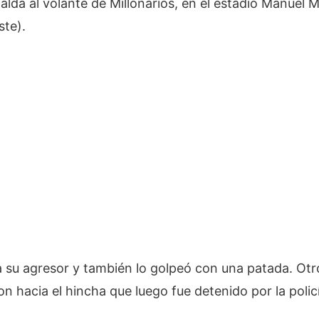
alda al volante de Millonarios, en el estadio Manuel M
ste).
 su agresor y también lo golpeó con una patada. Otro
on hacia el hincha que luego fue detenido por la polic