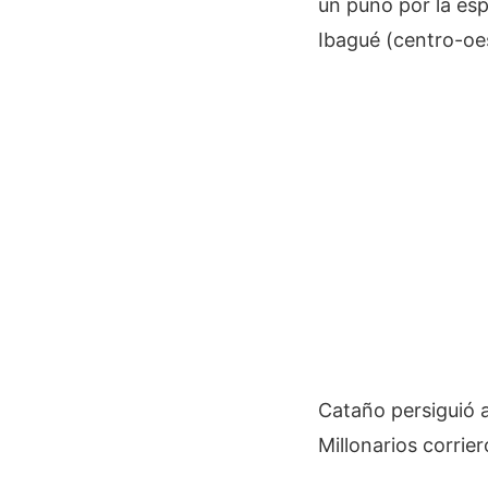
un puño por la esp
Ibagué (centro-oe
Cataño persiguió a
Millonarios corrier