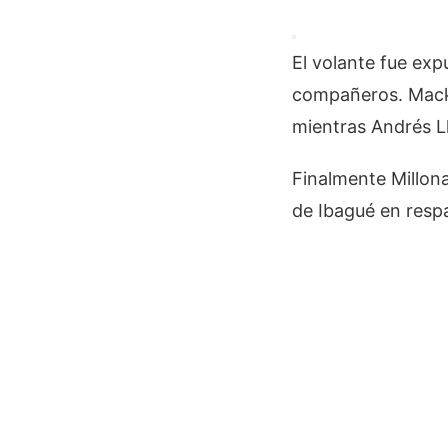
El volante fue exp
compañeros. Mackal
mientras Andrés Ll
Finalmente Millon
de Ibagué en resp