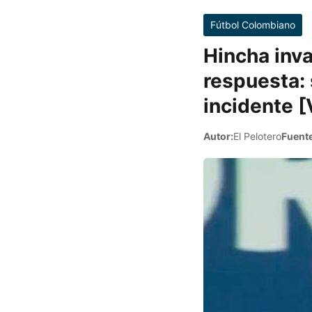
Fútbol Colombiano
Hincha inva
respuesta: 
incidente 
Autor:
El Pelotero
Fuente