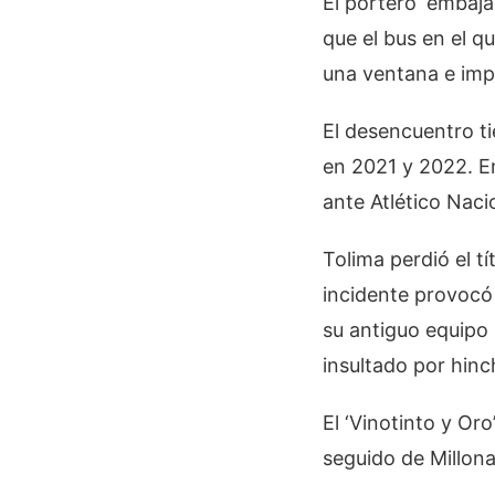
El portero ‘embaj
que el bus en el q
una ventana e impa
El desencuentro ti
en 2021 y 2022. En
ante Atlético Naci
Tolima perdió el tí
incidente provocó 
su antiguo equipo 
insultado por hinc
El ‘Vinotinto y Or
seguido de Millona