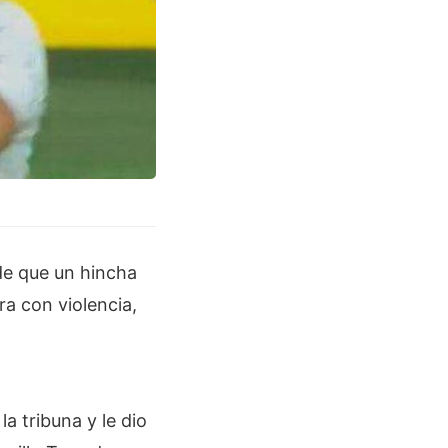
de que un hincha
ra con violencia,
a tribuna y le dio