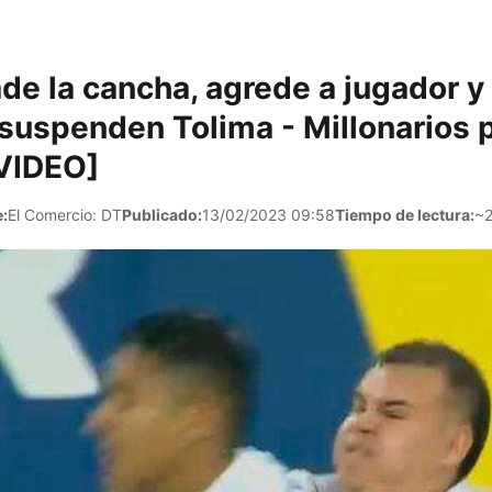
de la cancha, agrede a jugador y
suspenden Tolima - Millonarios p
[VIDEO]
:
El Comercio: DT
Publicado:
13/02/2023 09:58
Tiempo de lectura:
~2