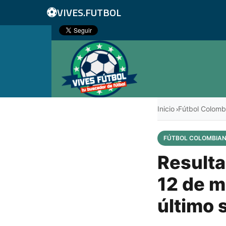
⚽
VIVES.FUTBOL
Inicio
Fútbol Colomb
›
FÚTBOL COLOMBIA
Resulta
12 de m
último 