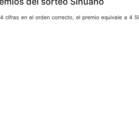
remios del sorteo Sinuano
 4 cifras en el orden correcto, el premio equivale a 4 5