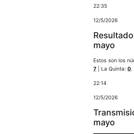
22:35
12/5/2026
Resultado
mayo
Estos son los n
7
| La Quinta:
0
.
22:14
12/5/2026
Transmisi
mayo