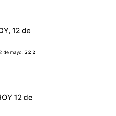
OY, 12 de
12 de mayo:
5 2 2
HOY 12 de