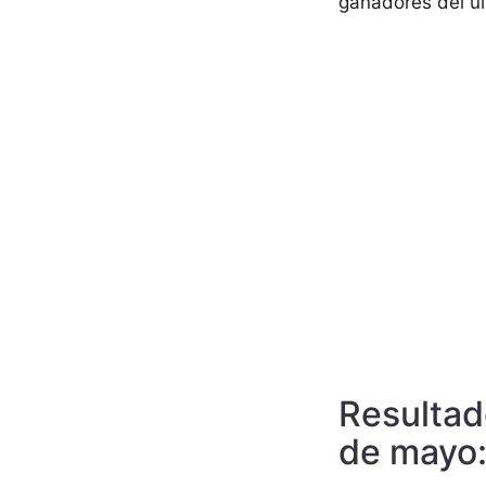
ganadores del úl
Resultad
de mayo: