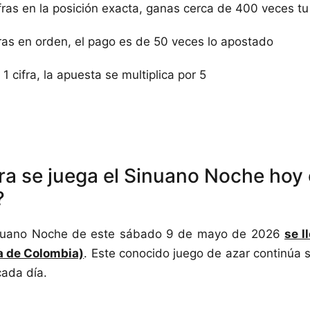
cifras en la posición exacta, ganas cerca de 400 veces t
ifras en orden, el pago es de 50 veces lo apostado
 1 cifra, la apuesta se multiplica por 5
ra se juega el Sinuano Noche hoy
?
Sinuano Noche de este sábado 9 de mayo de 2026
se l
ra de Colombia)
. Este conocido juego de azar continúa 
ada día.