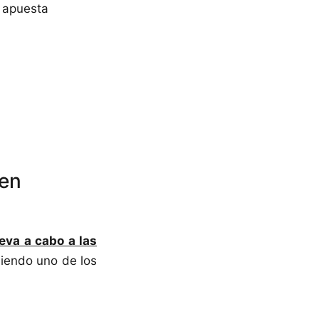
u apuesta
 en
leva a cabo a las
siendo uno de los