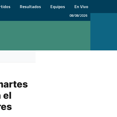
rtidos
Resultados
Equipos
En Vivo
08/08/2026
martes
 el
res