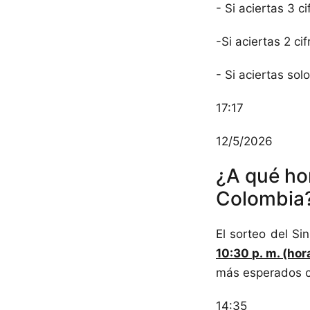
- Si aciertas 3 
-Si aciertas 2 c
- Si aciertas solo
17:17
12/5/2026
¿A qué ho
Colombia
El sorteo del 
10:30 p. m. (ho
más esperados c
14:35