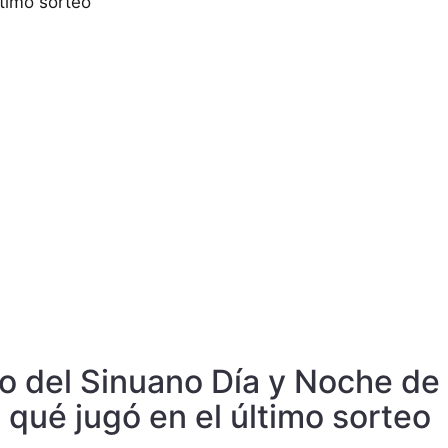
timo sorteo
o del Sinuano Día y Noche de
 qué jugó en el último sorteo