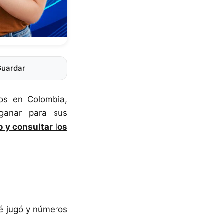
Guardar
os en Colombia,
ganar para sus
o y consultar los
ué jugó y números