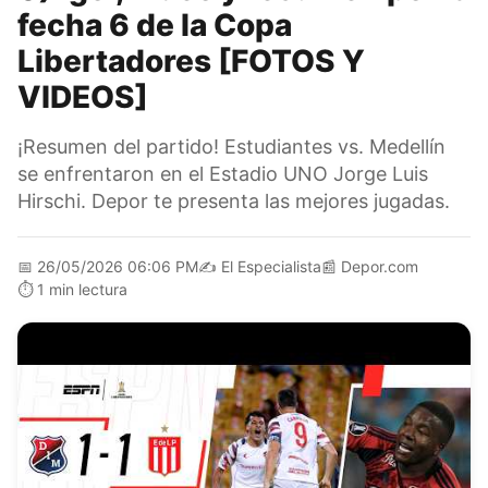
fecha 6 de la Copa
Libertadores [FOTOS Y
VIDEOS]
¡Resumen del partido! Estudiantes vs. Medellín
se enfrentaron en el Estadio UNO Jorge Luis
Hirschi. Depor te presenta las mejores jugadas.
📅
26/05/2026 06:06 PM
✍️
El Especialista
📰
Depor.com
⏱️
1 min lectura