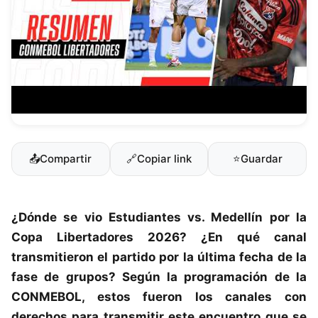
📤
Compartir
🔗
Copiar link
⭐
Guardar
¿Dónde se vio
Estudiantes
vs.
Medellín
por la
Copa Libertadores 2026? ¿En qué canal
transmitieron el partido por la última fecha de la
fase de grupos? Según la programación de la
CONMEBOL, estos fueron los canales con
derechos para transmitir este encuentro que se