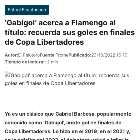
Fútbol Ecuatoriano
‘Gabigol’ acerca a Flamengo al
título: recuerda sus goles en finales
de Copa Libertadores
Autor:
El Pelotero
Fuente:
Trome
Publicado:
29/10/2022 16:19
Tiempo de lectura:
~2 min
Ya es un clásico que Gabriel Barbosa, popularmente
conocido como
‘Gabigol
’, anote gol en finales de
Copa Libertadores
. Lo hizo en el 2019, en el 2021 y,