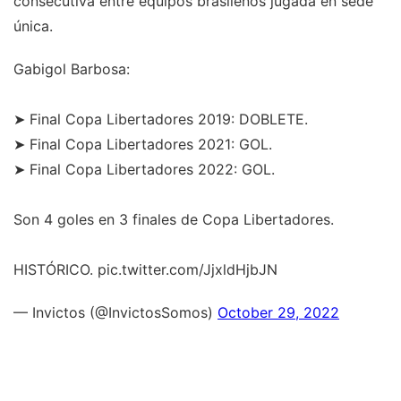
consecutiva entre equipos brasileños jugada en sede
única.
Gabigol Barbosa:
➤ Final Copa Libertadores 2019: DOBLETE.
➤ Final Copa Libertadores 2021: GOL.
➤ Final Copa Libertadores 2022: GOL.
Son 4 goles en 3 finales de Copa Libertadores.
HISTÓRICO. pic.twitter.com/JjxldHjbJN
— Invictos (@InvictosSomos)
October 29, 2022