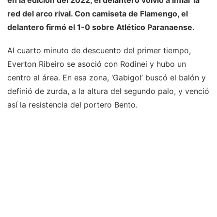
en la edición del 2022, el delantero volvió a inflar la
red del arco rival. Con camiseta de
Flamengo,
el
delantero firmó el 1-0 sobre Atlético Paranaense
.
Al cuarto minuto de descuento del primer tiempo,
Everton Ribeiro se asoció con Rodinei y hubo un
centro al área. En esa zona, ‘Gabigol’ buscó el balón y
definió de zurda, a la altura del segundo palo, y venció
así la resistencia del portero Bento.