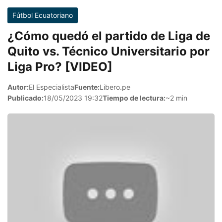
Fútbol Ecuatoriano
¿Cómo quedó el partido de Liga de
Quito vs. Técnico Universitario por
Liga Pro? [VIDEO]
Autor:
El Especialista
Fuente:
Libero.pe
Publicado:
18/05/2023 19:32
Tiempo de lectura:
~2 min