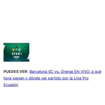
PUEDES VER:
Barcelona SC vs. Orense EN VIVO: a qué
hora juegan y dónde ver partido por la Liga Pro
Ecuador