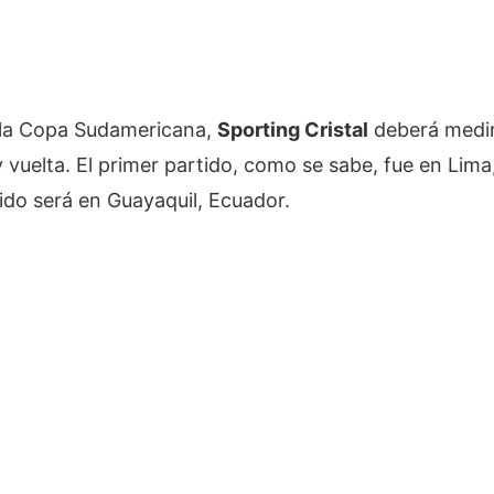
e la Copa Sudamericana,
Sporting Cristal
deberá medi
y vuelta. El primer partido, como se sabe, fue en Lim
ido será en Guayaquil, Ecuador.