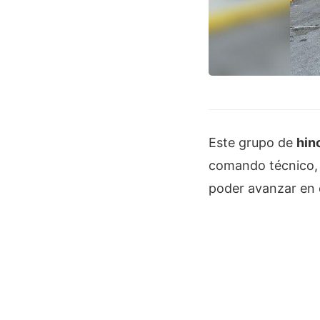
Este grupo de
hin
comando técnico, e
poder avanzar en 