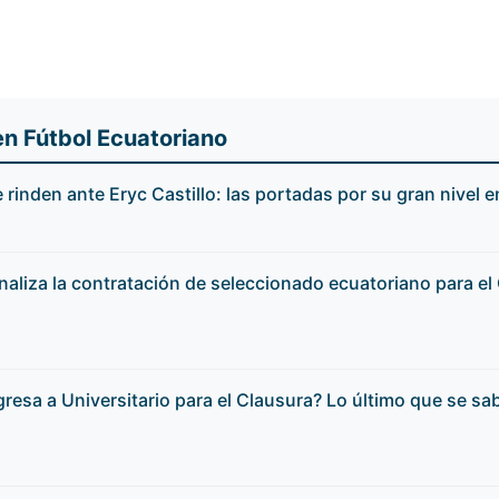
en Fútbol Ecuatoriano
rinden ante Eryc Castillo: las portadas por su gran nivel e
analiza la contratación de seleccionado ecuatoriano para el
gresa a Universitario para el Clausura? Lo último que se sa