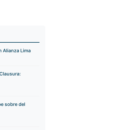
n Alianza Lima
 Clausura:
be sobre del