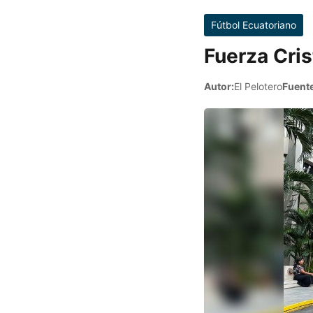
Fútbol Ecuatoriano
Fuerza Cris
Autor:
El Pelotero
Fuente