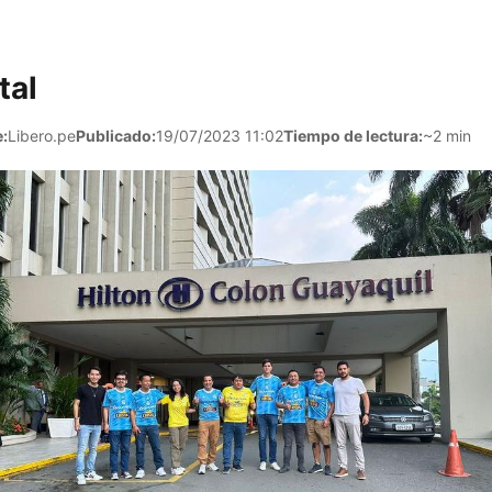
tal
:
Libero.pe
Publicado:
19/07/2023 11:02
Tiempo de lectura:
~2 min