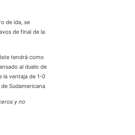
o de ida, se
avos de final de la
 éste tendrá como
cansado al duelo de
e la ventaja de 1-0
os de Sudamericana
ceros y no