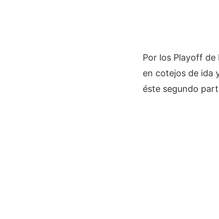
Por los Playoff d
en cotejos de ida 
éste segundo part