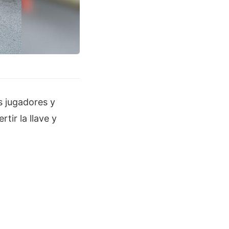
s jugadores y
tir la llave y