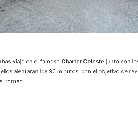
chas
viajó en el famoso
Charter Celeste
junto con lo
llos alentarán los 90 minutos, con el objetivo de rever
el torneo.