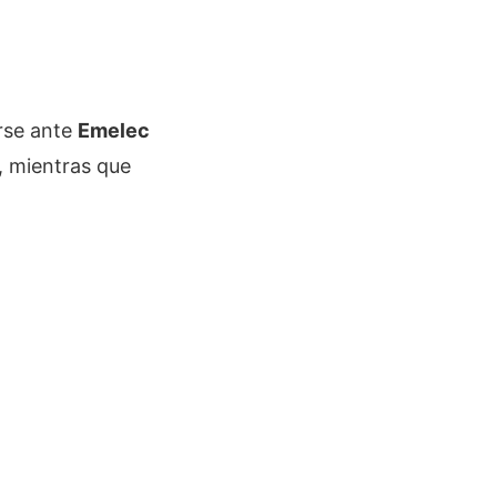
rse ante
Emelec
a, mientras que