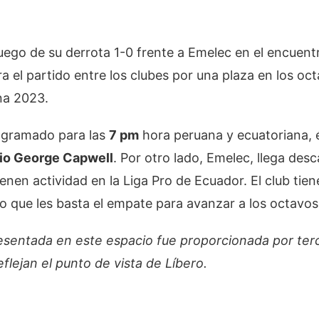
luego de su derrota 1-0 frente a Emelec en el encuentr
a el partido entre los clubes por una plaza en los oct
a 2023.
rogramado para las
7 pm
hora peruana y ecuatoriana,
io George Capwell
. Por otro lado, Emelec, llega des
enen actividad en la Liga Pro de Ecuador. El club tien
 lo que les basta el empate para avanzar a los octav
esentada en este espacio fue proporcionada por ter
lejan el punto de vista de Líbero.