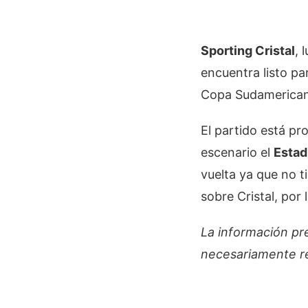
Sporting Cristal
, 
encuentra listo par
Copa Sudamerican
El partido está p
escenario el
Estad
vuelta ya que no ti
sobre Cristal, por
La información pr
necesariamente ref