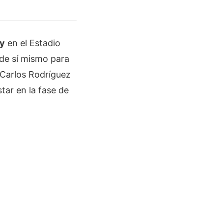
ty
en el Estadio
de sí mismo para
e Carlos Rodríguez
tar en la fase de