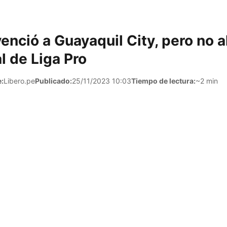
enció a Guayaquil City, pero no 
al de Liga Pro
:
Libero.pe
Publicado:
25/11/2023 10:03
Tiempo de lectura:
~2 min