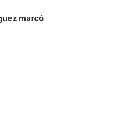
íguez marcó