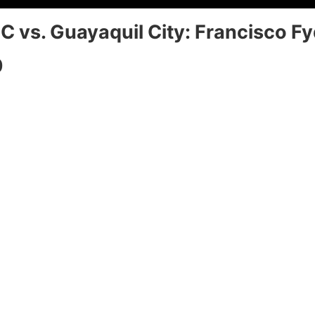
C vs. Guayaquil City: Francisco F
0