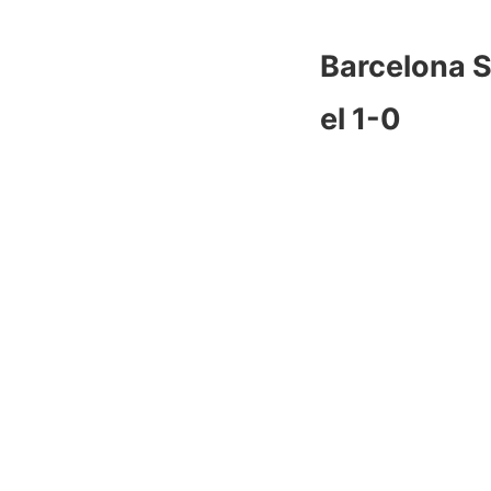
Barcelona S
el 1-0