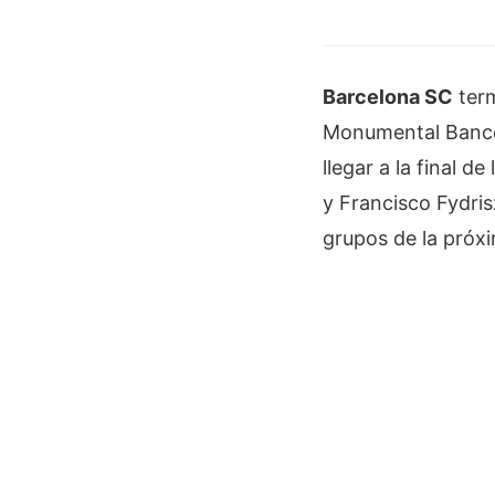
Barcelona SC
term
Monumental Banco 
llegar a la final de
y Francisco Fydris
grupos de la próx