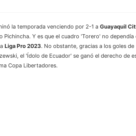
inó la temporada venciendo por 2-1 a
Guayaquil Ci
Pichincha. Y es que el cuadro 'Torero' no dependía 
 la
Liga Pro 2023
. No obstante, gracias a los goles d
zewski, el 'Ídolo de Ecuador' se ganó el derecho de es
ima Copa Libertadores.