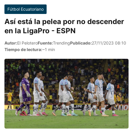
Fútbol Ecuatoriano
Así está la pelea por no descender
en la LigaPro - ESPN
Autor:
El Pelotero
Fuente:
Trending
Publicado:
27/11/2023 08:10
Tiempo de lectura:
~1 min