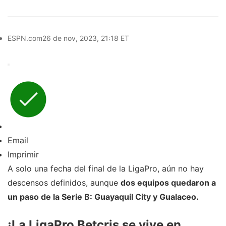
ESPN.com
26 de nov, 2023, 21:18 ET
Email
Imprimir
A solo una fecha del final de la LigaPro, aún no hay
descensos definidos, aunque
dos equipos quedaron a
un paso de la Serie B: Guayaquil City y Gualaceo.
¡La LigaPro Betcris se vive en