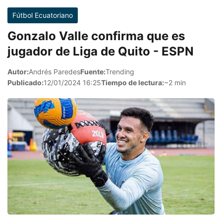
Fútbol Ecuatoriano
Gonzalo Valle confirma que es
jugador de Liga de Quito - ESPN
Autor:
Andrés Paredes
Fuente:
Trending
Publicado:
12/01/2024 16:25
Tiempo de lectura:
~2 min