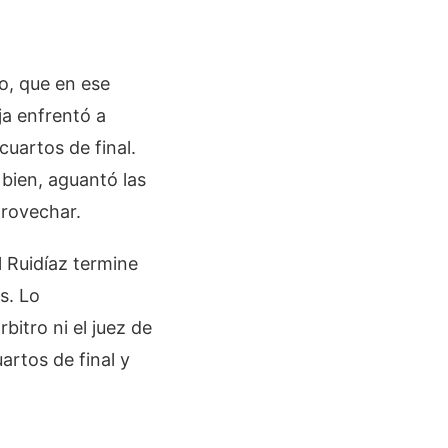
o, que en ese
ja enfrentó a
cuartos de final.
 bien, aguantó las
provechar.
l Ruidíaz termine
s. Lo
bitro ni el juez de
artos de final y