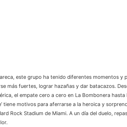
 Gareca, este grupo ha tenido diferentes momentos y 
se más fuertes, lograr hazañas y dar batacazos. Desd
érica, el empate cero a cero en La Bombonera hasta l
e’ tiene motivos para aferrarse a la heroica y sorpren
l Hard Rock Stadium de Miami. A un día del duelo, repas
lor.