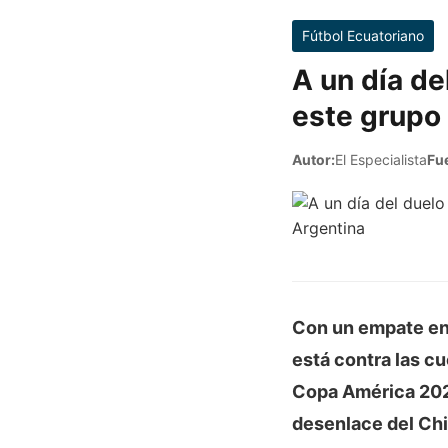
Fútbol Ecuatoriano
A un día de
este grupo 
Autor:
El Especialista
Fu
Con un empate en 
está contra las c
Copa América 20
desenlace del Chi