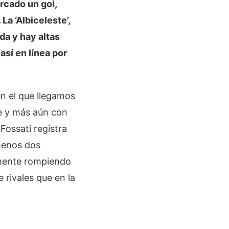
cado un gol,
La ‘Albiceleste’,
da y hay altas
así en línea por
en el que llegamos
ble y más aún con
Fossati registra
 menos dos
lmente rompiendo
 rivales que en la