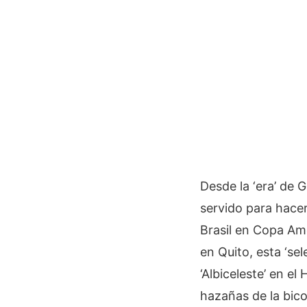
Desde la ‘era’ de
servido para hacer
Brasil en Copa Am
en Quito, esta ‘sel
‘Albiceleste’ en e
hazañas de la bico