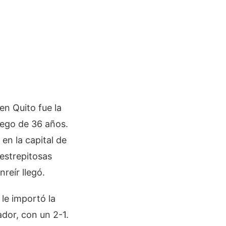
en Quito fue la
uego de 36 años.
en la capital de
 estrepitosas
reír llegó.
 le importó la
dor, con un 2-1.