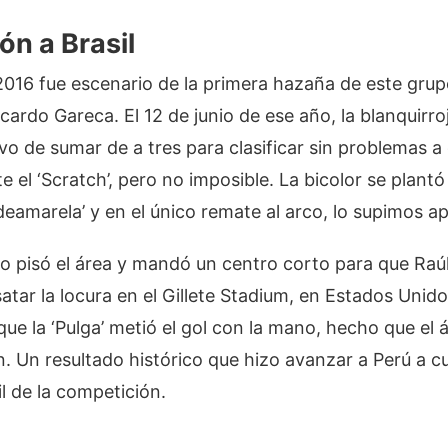
ón a Brasil
016 fue escenario de la primera hazaña de este grup
icardo Gareca. El 12 de junio de ese año, la blanquirro
ivo de sumar de a tres para clasificar sin problemas a 
e el ‘Scratch’, pero no imposible. La bicolor se plantó
rdeamarela’ y en el único remate al arco, lo supimos a
lo pisó el área y mandó un centro corto para que Raú
atar la locura en el Gillete Stadium, en Estados Unido
ue la ‘Pulga’ metió el gol con la mano, hecho que el ár
n. Un resultado histórico que hizo avanzar a Perú a cu
il de la competición.