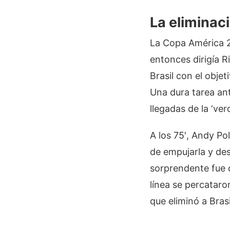
La eliminaci
La Copa América 2
entonces dirigía R
Brasil con el objet
Una dura tarea ant
llegadas de la ‘ve
A los 75′, Andy Po
de empujarla y des
sorprendente fue q
línea se percataro
que eliminó a Bras