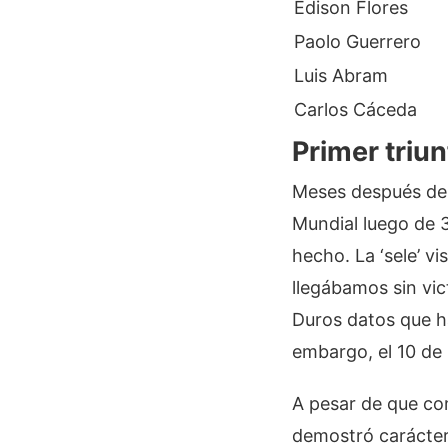
Edison Flores
Paolo Guerrero
Luis Abram
Carlos Cáceda
Primer triu
Meses después de 
Mundial luego de 
hecho. La ‘sele’ v
llegábamos sin vic
Duros datos que ha
embargo, el 10 de
A pesar de que com
demostró carácter 