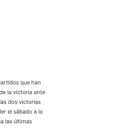
partidos que han
e la victoria ante
as dos victorias
der el sábado a la
a las últimas