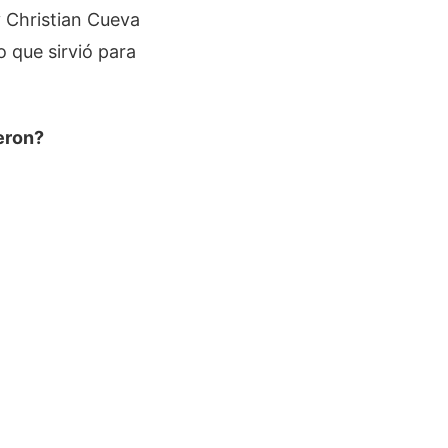
y Christian Cueva
o que sirvió para
eron?