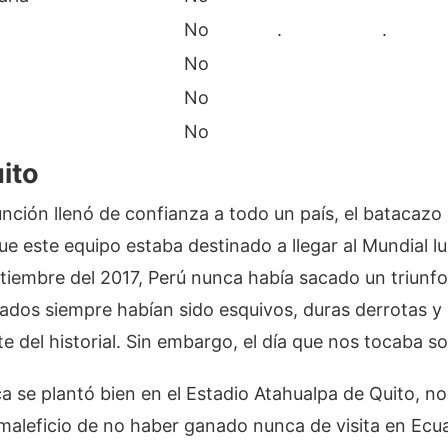
No
.
.
No
No
No
ito
sunción llenó de confianza a todo un país, el batacazo 
e este equipo estaba destinado a llegar al Mundial l
tiembre del 2017, Perú nunca había sacado un triunfo 
tados siempre habían sido esquivos, duras derrotas y
e del historial. Sin embargo, el día que nos tocaba son
a se plantó bien en el Estadio Atahualpa de Quito, no
 maleficio de no haber ganado nunca de visita en Ecua