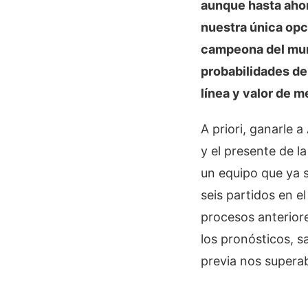
aunque hasta aho
nuestra única opci
campeona del mund
probabilidades de 
línea y valor de 
A priori, ganarle 
y el presente de la
un equipo que ya s
seis partidos en e
procesos anterior
los pronósticos, s
previa nos supera