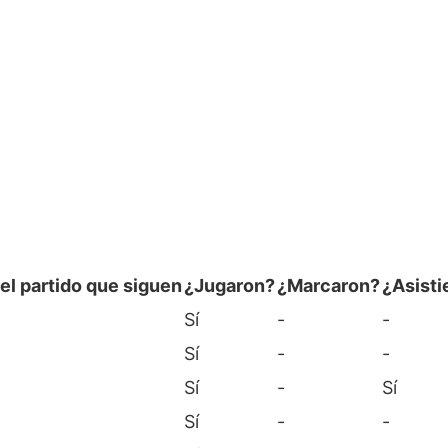
el partido que siguen
¿Jugaron?
¿Marcaron?
¿Asisti
Sí
-
-
Sí
-
-
Sí
-
Sí
Sí
-
-