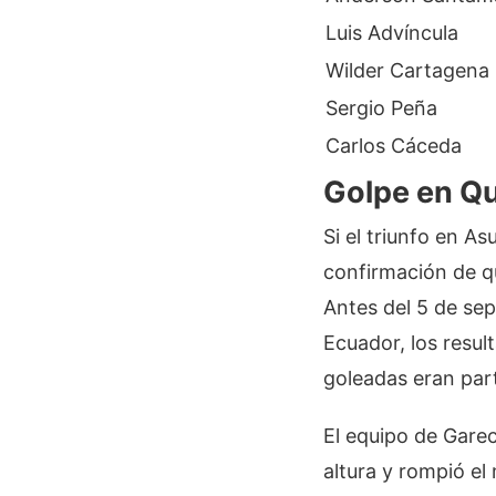
Luis Advíncula
Wilder Cartagena
Sergio Peña
Carlos Cáceda
Golpe en Qu
Si el triunfo en A
confirmación de qu
Antes del 5 de sep
Ecuador, los resul
goleadas eran part
El equipo de Garec
altura y rompió el