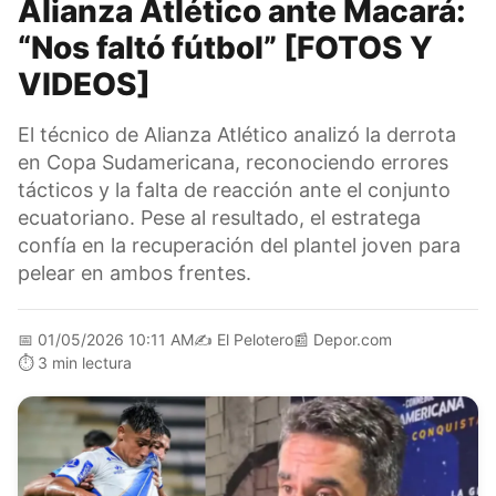
Alianza Atlético ante Macará:
“Nos faltó fútbol” [FOTOS Y
VIDEOS]
El técnico de Alianza Atlético analizó la derrota
en Copa Sudamericana, reconociendo errores
tácticos y la falta de reacción ante el conjunto
ecuatoriano. Pese al resultado, el estratega
confía en la recuperación del plantel joven para
pelear en ambos frentes.
📅
01/05/2026 10:11 AM
✍️
El Pelotero
📰
Depor.com
⏱️
3 min lectura