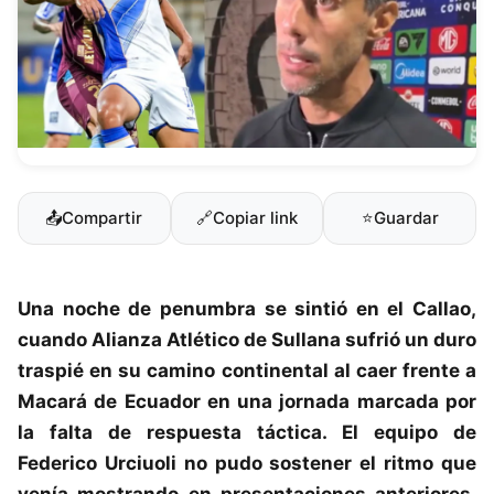
📤
Compartir
🔗
Copiar link
⭐
Guardar
Una noche de penumbra se sintió en el Callao,
cuando
Alianza Atlético de Sullana
sufrió un duro
traspié en su camino continental al caer frente a
Macará de Ecuador en una jornada marcada por
la falta de respuesta táctica. El equipo de
Federico Urciuoli
no pudo sostener el ritmo que
venía mostrando en presentaciones anteriores,