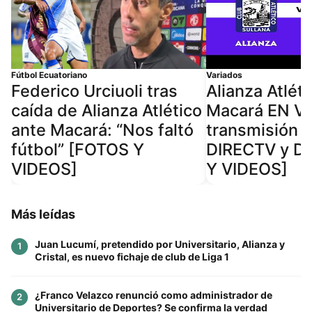
Fútbol Ecuatoriano
Variados
Federico Urciuoli tras
Alianza Atléti
caída de Alianza Atlético
Macará EN VI
ante Macará: “Nos faltó
transmisión g
fútbol” [FOTOS Y
DIRECTV y D
VIDEOS]
Y VIDEOS]
Más leídas
Juan Lucumí, pretendido por Universitario, Alianza y
1
Cristal, es nuevo fichaje de club de Liga 1
¿Franco Velazco renunció como administrador de
2
Universitario de Deportes? Se confirma la verdad