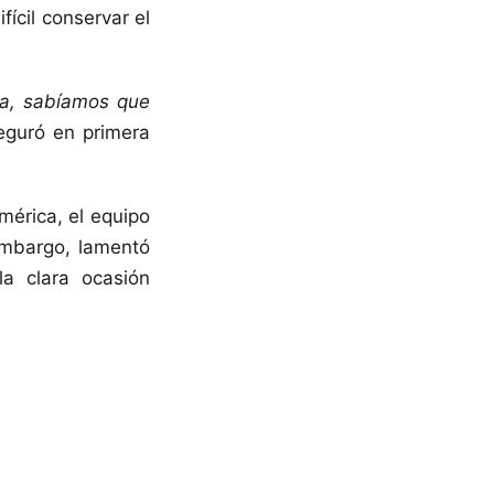
ícil conservar el
nza, sabíamos que
eguró en primera
mérica, el equipo
 embargo, lamentó
la clara ocasión