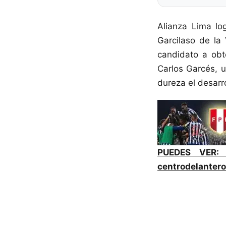
Alianza Lima lo
Garcilaso de la
candidato a obt
Carlos Garcés, u
dureza el desar
PUEDES VER
centrodelantero