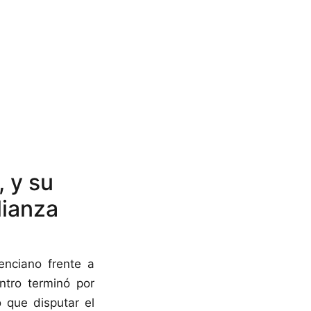
, y su
lianza
enciano frente a
ntro terminó por
 que disputar el