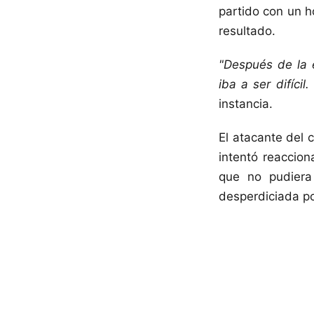
partido con un h
resultado.
"Después de la e
iba a ser difícil
instancia.
El atacante del 
intentó reaccion
que no pudiera 
desperdiciada po