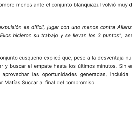
ombre menos ante el conjunto blanquiazul volvió muy dif
xpulsión es difícil, jugar con uno menos contra Alia
. Ellos hicieron su trabajo y se llevan los 3 puntos"
, as
conjunto cusqueño explicó que, pese a la desventaja nu
ar y buscar el empate hasta los últimos minutos. Sin
aprovechar las oportunidades generadas, incluida 
r Matías Succar al final del compromiso.