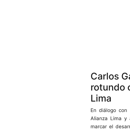
Carlos G
rotundo c
Lima
En diálogo con 
Alianza Lima y 
marcar el desar