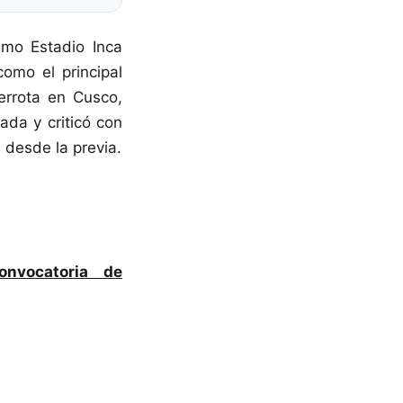
imo Estadio Inca
omo el principal
errota en Cusco,
ada y criticó con
desde la previa.
onvocatoria de