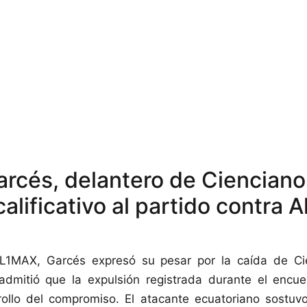
arcés, delantero de Cienciano
alificativo al partido contra A
L1MAX, Garcés expresó su pesar por la caída de Ci
admitió que la expulsión registrada durante el encue
rollo del compromiso. El atacante ecuatoriano sostuvo