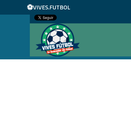
⚽
VIVES.FUTBOL