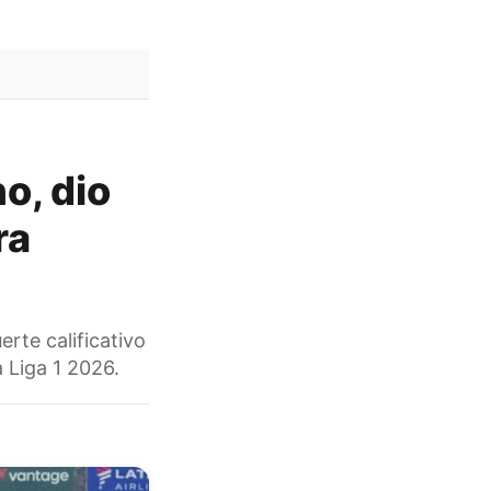
o, dio
ra
rte calificativo
 Liga 1 2026.