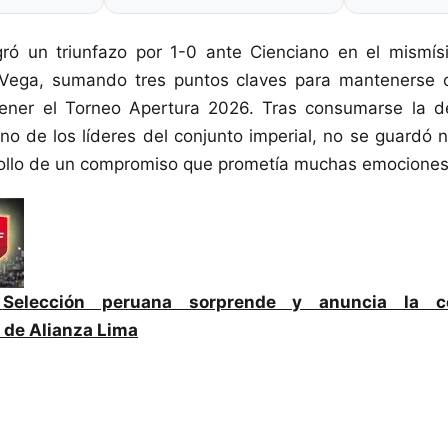
gró un triunfazo por 1-0 ante Cienciano en el mismís
 Vega, sumando tres puntos claves para mantenerse c
ener el Torneo Apertura 2026. Tras consumarse la d
no de los líderes del conjunto imperial, no se guardó n
rollo de un compromiso que prometía muchas emociones 
:
Selección peruana sorprende y anuncia la c
 de Alianza Lima