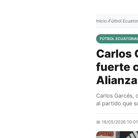
Inicio
Fútbol Ecuator
›
FÚTBOL ECUATORIA
Carlos 
fuerte c
Alianza:
Carlos Garcés, d
al partido que s
📅
16/05/2026 10:0