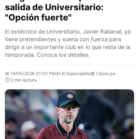
salida de Universitario:
"Opción fuerte"
El extécnico de Universitario, Javier Rabanal, ya
tiene pretendientes y suena con fuerza para
dirigir a un importante club en lo que resta de la
temporada. Conoce los detalles.
📅
19/05/2026 01:03 PM
✍️
El Especialista
📰
Libero.pe
⏱️
2 min lectura