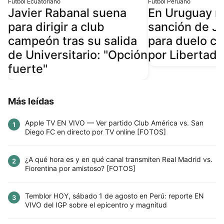
Fútbol Ecuatoriano
Fútbol Peruano
Javier Rabanal suena
En Uruguay r
para dirigir a club
sanción de J
campeón tras su salida
para duelo co
de Universitario: "Opción
por Libertador
fuerte"
Más leídas
Apple TV EN VIVO — Ver partido Club América vs. San
1
Diego FC en directo por TV online [FOTOS]
¿A qué hora es y en qué canal transmiten Real Madrid vs.
2
Fiorentina por amistoso? [FOTOS]
Temblor HOY, sábado 1 de agosto en Perú: reporte EN
3
VIVO del IGP sobre el epicentro y magnitud