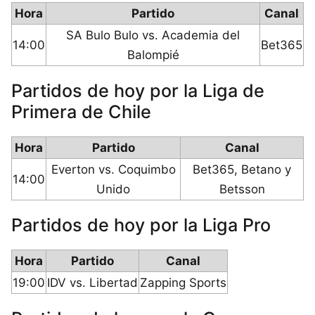
Hora
Partido
Canal
SA Bulo Bulo vs. Academia del
14:00
Bet365
Balompié
Partidos de hoy por la Liga de
Primera de Chile
Hora
Partido
Canal
Everton vs. Coquimbo
Bet365, Betano y
14:00
Unido
Betsson
Partidos de hoy por la Liga Pro
Hora
Partido
Canal
19:00
IDV vs. Libertad
Zapping Sports