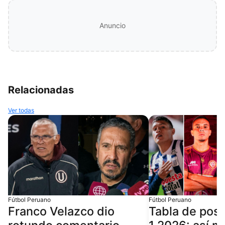
Anuncio
Relacionadas
Ver todas
Fútbol Peruano
Fútbol Peruano
Franco Velazco dio
Tabla de posi