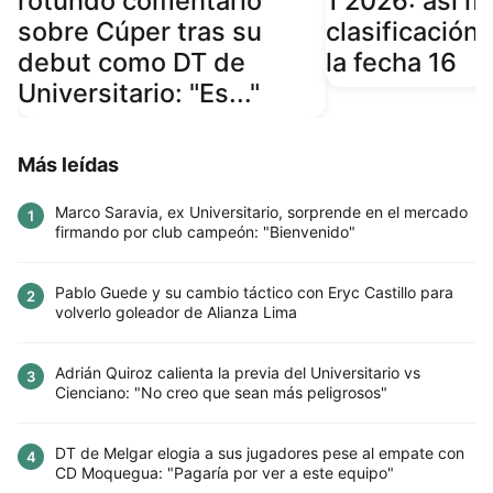
rotundo comentario
1 2026: así m
sobre Cúper tras su
clasificación 
debut como DT de
la fecha 16
Universitario: "Es..."
Más leídas
Marco Saravia, ex Universitario, sorprende en el mercado
1
firmando por club campeón: "Bienvenido"
Pablo Guede y su cambio táctico con Eryc Castillo para
2
volverlo goleador de Alianza Lima
Adrián Quiroz calienta la previa del Universitario vs
3
Cienciano: "No creo que sean más peligrosos"
DT de Melgar elogia a sus jugadores pese al empate con
4
CD Moquegua: "Pagaría por ver a este equipo"