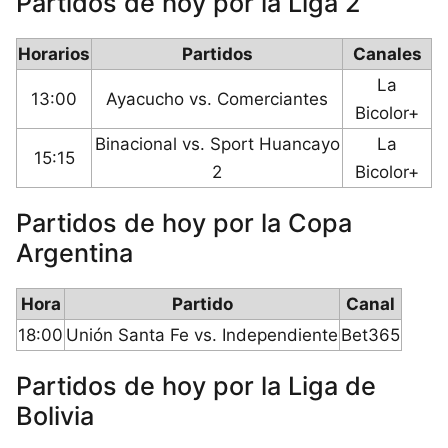
Partidos de hoy por la Liga 2
Horarios
Partidos
Canales
La
13:00
Ayacucho vs. Comerciantes
Bicolor+
Binacional vs. Sport Huancayo
La
15:15
2
Bicolor+
Partidos de hoy por la Copa
Argentina
Hora
Partido
Canal
18:00
Unión Santa Fe vs. Independiente
Bet365
Partidos de hoy por la Liga de
Bolivia