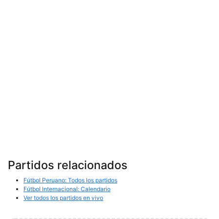
Partidos relacionados
Fútbol Peruano: Todos los partidos
Fútbol Internacional: Calendario
Ver todos los partidos en vivo