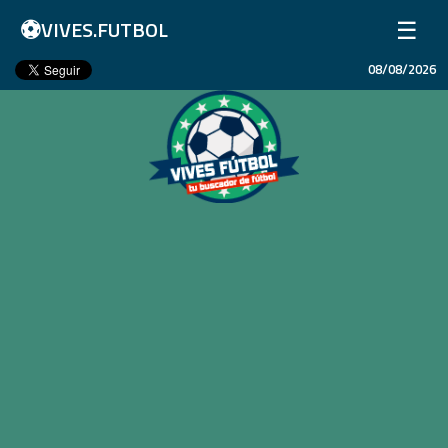
⚽
☰
VIVES.FUTBOL
08/08/2026
Inicio
Partidos
Resultados
Ligas
Champions League
Equipos
Copa Libertadores
En Vivo
Liga 1 Perú
Más