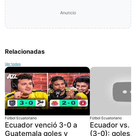
Anuncio
Relacionadas
Ver todas
Fútbol Ecuatoriano
Fútbol Ecuatoriano
Ecuador venció 3-0 a
Ecuador vs. 
Guatemala goles y
(3-0): goles, 