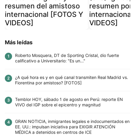
resumen del amistoso
resumen por 
internacional [FOTOS Y
internaciona
VIDEOS]
VIDEOS]
Más leídas
Roberto Mosquera, DT de Sporting Cristal, dio fuerte
1
calificativo a Universitario: "Es un..."
¿A qué hora es y en qué canal transmiten Real Madrid vs.
2
Fiorentina por amistoso? [FOTOS]
Temblor HOY, sábado 1 de agosto en Perú: reporte EN
3
VIVO del IGP sobre el epicentro y magnitud
GRAN NOTICIA, inmigrantes legales e indocumentados en
4
EE. UU.: impulsan iniciativa para EXIGIR ATENCIÓN
MÉDICA a detenidos en centros de ICE