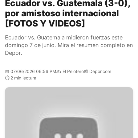
Ecuador vs. Guatemala (3-0),
por amistoso internacional
[FOTOS Y VIDEOS]
Ecuador vs. Guatemala midieron fuerzas este
domingo 7 de junio. Mira el resumen completo en
Depor.
📅
07/06/2026 06:56 PM
✍️
El Pelotero
📰
Depor.com
⏱️
2 min lectura