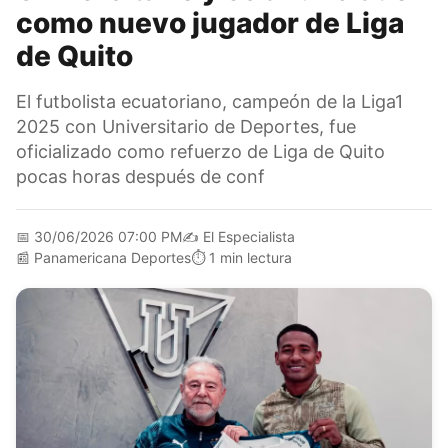
como nuevo jugador de Liga
de Quito
El futbolista ecuatoriano, campeón de la Liga1
2025 con Universitario de Deportes, fue
oficializado como refuerzo de Liga de Quito
pocas horas después de conf
📅
30/06/2026 07:00 PM
✍️
El Especialista
📰
Panamericana Deportes
⏱️
1 min lectura