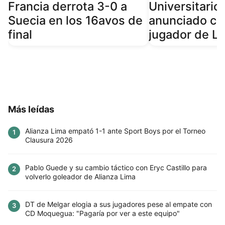
Francia derrota 3-0 a
Universitario 
Suecia en los 16avos de
anunciado c
final
jugador de Li
Más leídas
Alianza Lima empató 1-1 ante Sport Boys por el Torneo
1
Clausura 2026
Pablo Guede y su cambio táctico con Eryc Castillo para
2
volverlo goleador de Alianza Lima
DT de Melgar elogia a sus jugadores pese al empate con
3
CD Moquegua: "Pagaría por ver a este equipo"