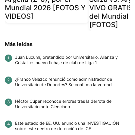
Mundial 2026 [FOTOS Y
VIVO GRATIS 
VIDEOS]
del Mundial 
[FOTOS]
Más leídas
Juan Lucumí, pretendido por Universitario, Alianza y
1
Cristal, es nuevo fichaje de club de Liga 1
¿Franco Velazco renunció como administrador de
2
Universitario de Deportes? Se confirma la verdad
Héctor Cúper reconoce errores tras la derrota de
3
Universitario ante Cienciano
Este estado de EE. UU. anunció una INVESTIGACIÓN
4
sobre este centro de detención de ICE