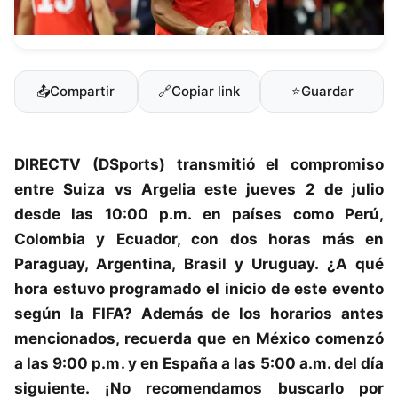
📤
Compartir
🔗
Copiar link
⭐
Guardar
DIRECTV (DSports)
transmitió el compromiso
entre
Suiza
vs
Argelia
este jueves 2 de julio
desde las 10:00 p.m. en países como Perú,
Colombia y Ecuador, con dos horas más en
Paraguay, Argentina, Brasil y Uruguay. ¿A qué
hora estuvo programado el inicio de este evento
según la
FIFA
? Además de los horarios antes
mencionados, recuerda que en México comenzó
a las 9:00 p.m. y en España a las 5:00 a.m. del día
siguiente. ¡No recomendamos buscarlo por