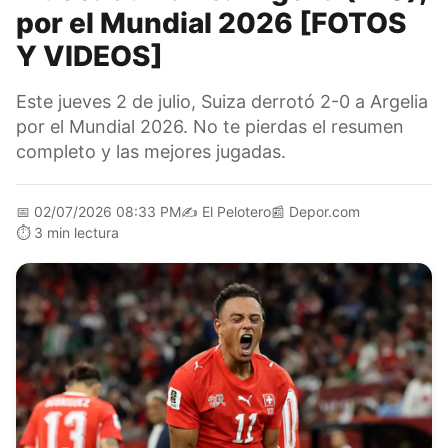
por el Mundial 2026 [FOTOS
Y VIDEOS]
Este jueves 2 de julio, Suiza derrotó 2-0 a Argelia
por el Mundial 2026. No te pierdas el resumen
completo y las mejores jugadas.
📅
02/07/2026 08:33 PM
✍️
El Pelotero
📰
Depor.com
⏱️
3 min lectura