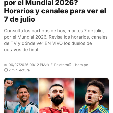
por el Mundial 2026?
Horarios y canales para ver el
7 de julio
Consulta los partidos de hoy, martes 7 de julio,
por el Mundial 2026. Revisa los horarios, canales
de TV y dónde ver EN VIVO los duelos de
octavos de final.
📅
06/07/2026 09:12 PM
✍️
El Pelotero
📰
Libero.pe
⏱️
2 min lectura