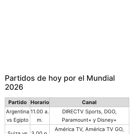
Partidos de hoy por el Mundial
2026
Partido
Horario
Canal
Argentina
11.00 a.
DIRECTV Sports, DGO,
vs Egipto
m.
Paramount+ y Disney+
América TV, América TV GO,
Suiza vs
3.00 p.