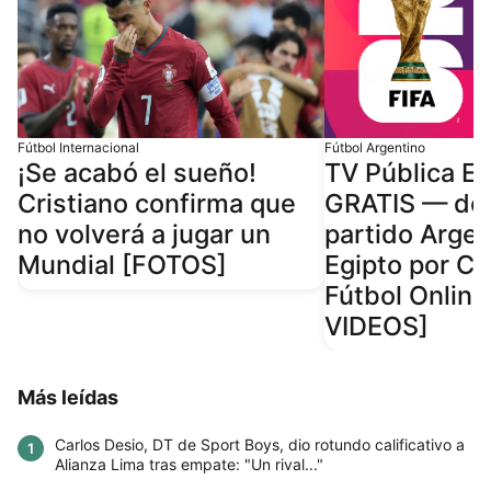
Fútbol Internacional
Fútbol Argentino
¡Se acabó el sueño!
TV Pública E
Cristiano confirma que
GRATIS — dó
no volverá a jugar un
partido Argen
Mundial [FOTOS]
Egipto por Ca
Fútbol Onlin
VIDEOS]
Más leídas
Carlos Desio, DT de Sport Boys, dio rotundo calificativo a
1
Alianza Lima tras empate: "Un rival..."