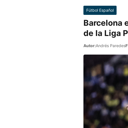
Fútbol Español
Barcelona e
de la Liga 
Autor:
Andrés Paredes
F