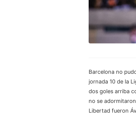
Barcelona no pudo 
jornada 10 de la L
dos goles arriba c
no se adormitaron 
Libertad fueron Áv