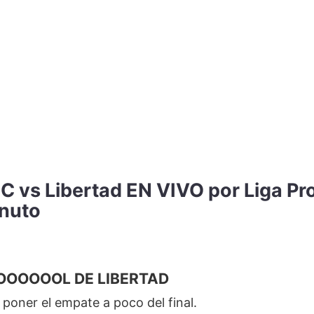
C vs Libertad EN VIVO por Liga Pro
inuto
OOOOOOL DE LIBERTAD
 poner el empate a poco del final.