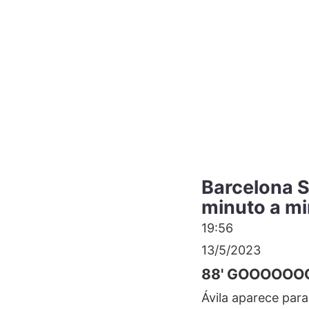
Barcelona S
minuto a m
19:56
13/5/2023
88' GOOOOOO
Ávila aparece para