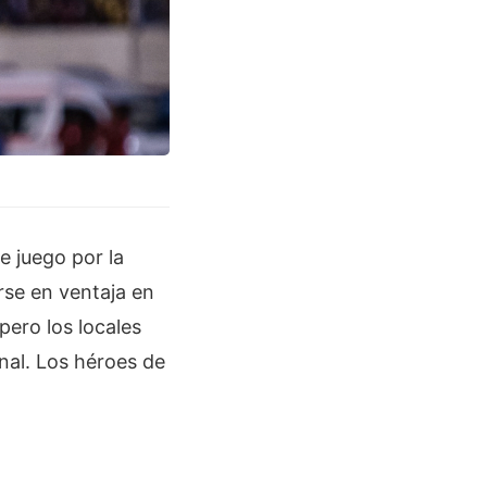
e juego por la
rse en ventaja en
pero los locales
nal. Los héroes de