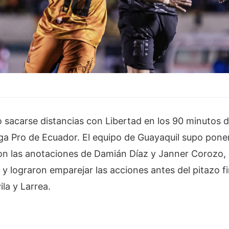
sacarse distancias con Libertad en los 90 minutos d
iga Pro de Ecuador. El equipo de Guayaquil supo pone
on las anotaciones de Damián Díaz y Janner Corozo, 
y lograron emparejar las acciones antes del pitazo fi
ila y Larrea.