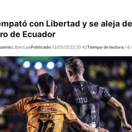
mpató con Libertad y se aleja del
Pro de Ecuador
uente:
Libero.pe
Publicado:
12/05/2023 20:42
Tiempo de lectura:
~8 