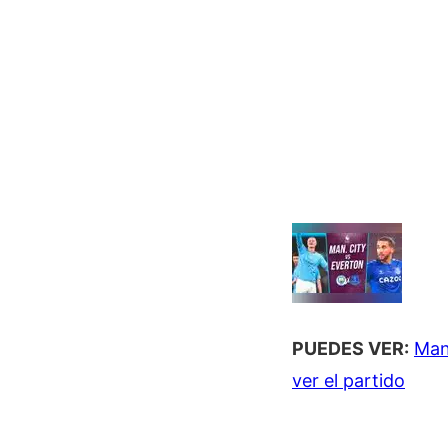
PUEDES VER:
Man
ver el partido