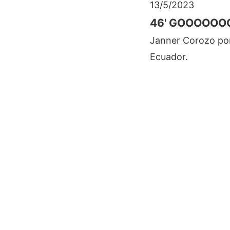
13/5/2023
46' GOOOOOO
Janner Corozo pone
Ecuador.