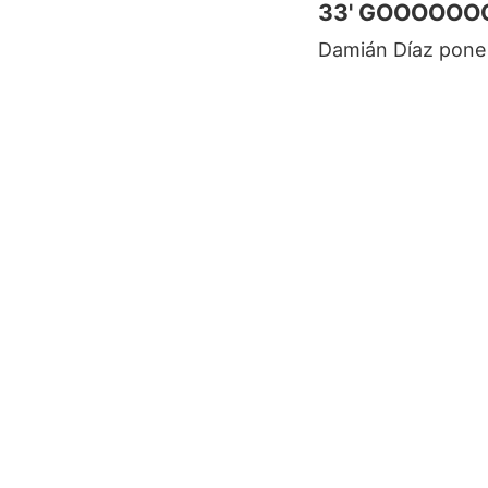
33' GOOOOOO
Damián Díaz pone 