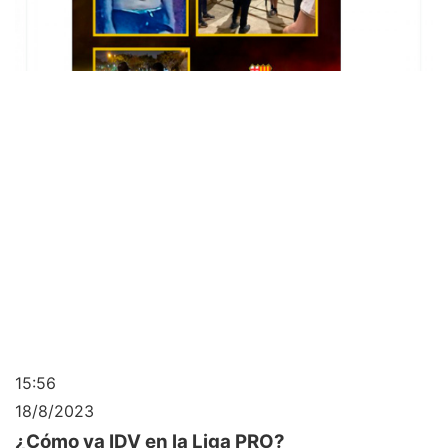
15:56
18/8/2023
¿Cómo va IDV en la Liga PRO?