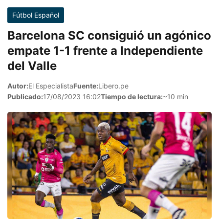
Fútbol Español
Barcelona SC consiguió un agónico
empate 1-1 frente a Independiente
del Valle
Autor:
El Especialista
Fuente:
Libero.pe
Publicado:
17/08/2023 16:02
Tiempo de lectura:
~10 min