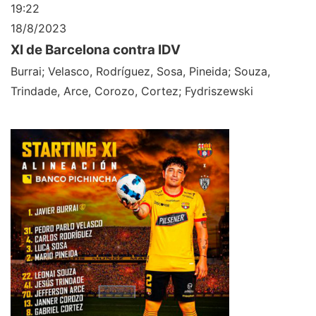
19:22
18/8/2023
XI de Barcelona contra IDV
Burrai; Velasco, Rodríguez, Sosa, Pineida; Souza,
Trindade, Arce, Corozo, Cortez; Fydriszewski