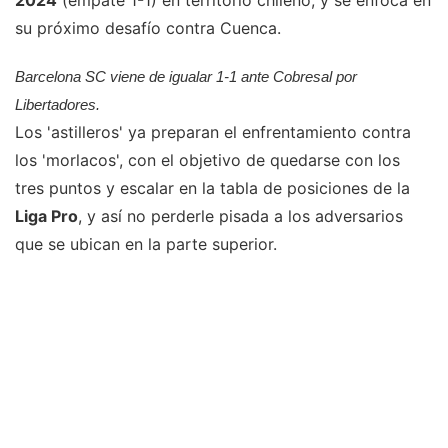
2024
(empate 1-1) en territorio chileno, y se enfoca en
su próximo desafío contra Cuenca.
Barcelona SC viene de igualar 1-1 ante Cobresal por
Libertadores.
Los 'astilleros' ya preparan el enfrentamiento contra
los 'morlacos', con el objetivo de quedarse con los
tres puntos y escalar en la tabla de posiciones de la
Liga Pro
, y así no perderle pisada a los adversarios
que se ubican en la parte superior.