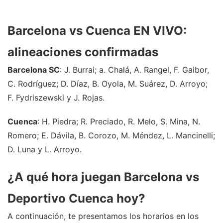
Barcelona vs Cuenca EN VIVO:
alineaciones confirmadas
Barcelona SC
: J. Burrai; a. Chalá, A. Rangel, F. Gaibor,
C. Rodríguez; D. Díaz, B. Oyola, M. Suárez, D. Arroyo;
F. Fydriszewski y J. Rojas.
Cuenca
: H. Piedra; R. Preciado, R. Melo, S. Mina, N.
Romero; E. Dávila, B. Corozo, M. Méndez, L. Mancinelli;
D. Luna y L. Arroyo.
¿A qué hora juegan Barcelona vs
Deportivo Cuenca hoy?
A continuación, te presentamos los horarios en los