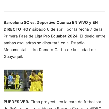
Barcelona SC vs. Deportivo Cuenca EN VIVO y
EN
DIRECTO
HOY
sábado 6 de abril, por la fecha 7 de la
Primera Fase de
Liga Pro Ecuabet 2024
. El duelo entre
ambas escuadras se disputará en el Estadio
Monumental Isidro Romero Carbo de la ciudad de
Guayaquil.
PUEDES VER:
Tiran proyectil en la cara de futbolista
de Peñarol post partido con Rosario Central - VIDEO