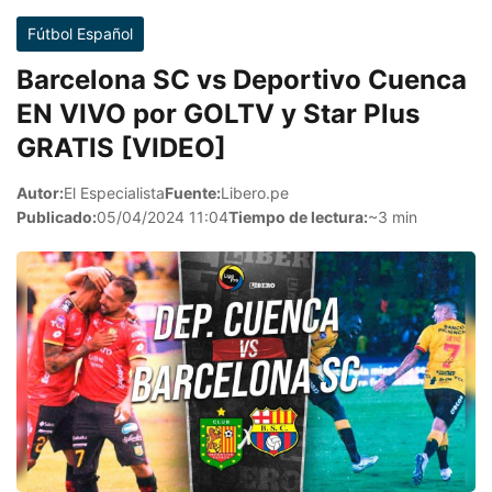
Fútbol Español
Barcelona SC vs Deportivo Cuenca
EN VIVO por GOLTV y Star Plus
GRATIS [VIDEO]
Autor:
El Especialista
Fuente:
Libero.pe
Publicado:
05/04/2024 11:04
Tiempo de lectura:
~3 min